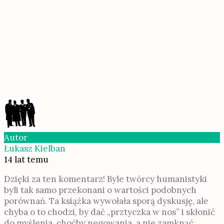
Autor
Łukasz Kielban
14 lat temu
Dzięki za ten komentarz! Byle twórcy humanistyki
byli tak samo przekonani o wartości podobnych
porównań. Ta książka wywołała sporą dyskusję, ale
chyba o to chodzi, by dać „prztyczka w nos” i skłonić
do myślenia, choćby negowania, a nie zamknąć