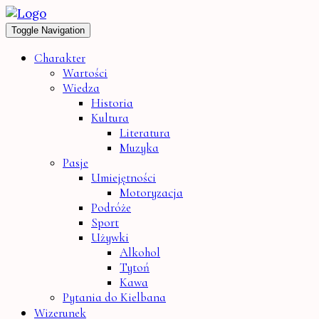
Toggle Navigation
Charakter
Wartości
Wiedza
Historia
Kultura
Literatura
Muzyka
Pasje
Umiejętności
Motoryzacja
Podróże
Sport
Używki
Alkohol
Tytoń
Kawa
Pytania do Kielbana
Wizerunek