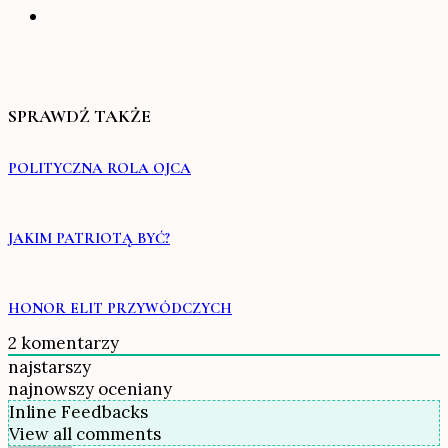
SPRAWDŹ TAKŻE
POLITYCZNA ROLA OJCA
JAKIM PATRIOTĄ BYĆ?
HONOR ELIT PRZYWÓDCZYCH
2
komentarzy
najstarszy
najnowszy
oceniany
Inline Feedbacks
View all comments