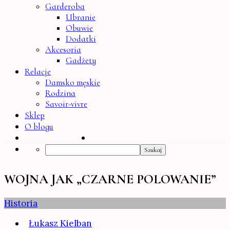
Garderoba
Ubranie
Obuwie
Dodatki
Akcesoria
Gadżety
Relacje
Damsko męskie
Rodzina
Savoir-vivre
Sklep
O blogu
Search
WOJNA JAK „CZARNE POLOWANIE”
Historia
Łukasz Kielban