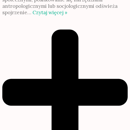
antropologicznymi lub socjologicznymi odświeża
spojrzenie
…
Czytaj więcej »