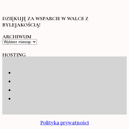
DZIĘKUJĘ ZA WSPARCIE W WALCE Z
BYLEJAKOŚCIĄ!
ARCHIWUM
Archiwum
HOSTING
Polityka prywatności