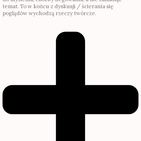
temat. To w końcu z dyskusji / ścierania się
poglądów wychodzą rzeczy twórcze.