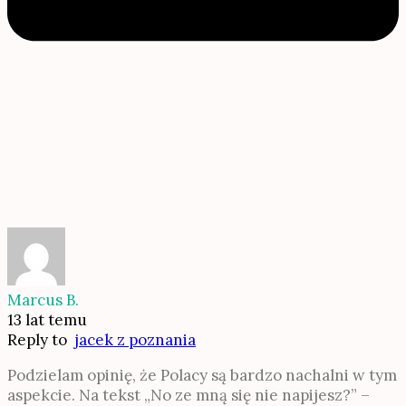
Marcus B.
13 lat temu
Reply to
jacek z poznania
Podzielam opinię, że Polacy są bardzo nachalni w tym
aspekcie. Na tekst „No ze mną się nie napijesz?” –