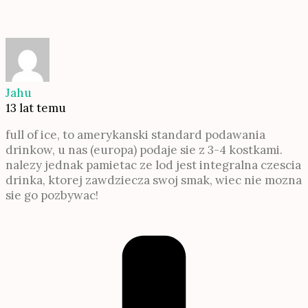
Jahu
13 lat temu
full of ice, to amerykanski standard podawania
drinkow, u nas (europa) podaje sie z 3-4 kostkami.
nalezy jednak pamietac ze lod jest integralna czescia
drinka, ktorej zawdziecza swoj smak, wiec nie mozna
sie go pozbywac!