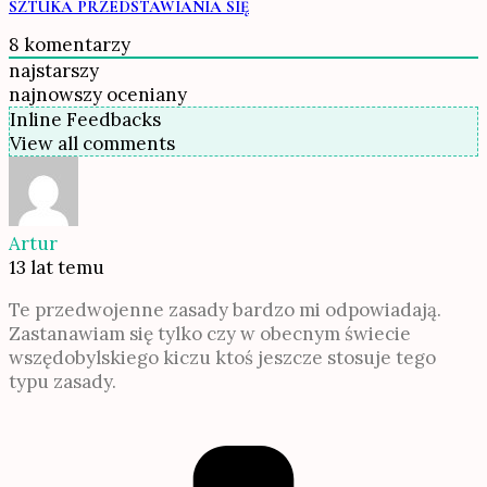
SZTUKA PRZEDSTAWIANIA SIĘ
8
komentarzy
najstarszy
najnowszy
oceniany
Inline Feedbacks
View all comments
Artur
13 lat temu
Te przedwojenne zasady bardzo mi odpowiadają.
Zastanawiam się tylko czy w obecnym świecie
wszędobylskiego kiczu ktoś jeszcze stosuje tego
typu zasady.