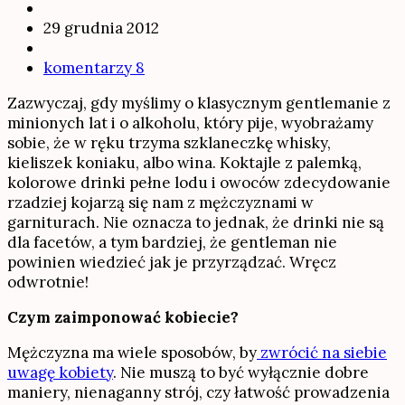
29 grudnia 2012
komentarzy 8
Zazwyczaj, gdy myślimy o klasycznym gentlemanie z
minionych lat i o alkoholu, który pije, wyobrażamy
sobie, że w ręku trzyma szklaneczkę whisky,
kieliszek koniaku, albo wina. Koktajle z palemką,
kolorowe drinki pełne lodu i owoców zdecydowanie
rzadziej kojarzą się nam z mężczyznami w
garniturach. Nie oznacza to jednak, że drinki nie są
dla facetów, a tym bardziej, że gentleman nie
powinien wiedzieć jak je przyrządzać. Wręcz
odwrotnie!
Czym zaimponować kobiecie?
Mężczyzna ma wiele sposobów, by
zwrócić na siebie
uwagę kobiety
. Nie muszą to być wyłącznie dobre
maniery, nienaganny strój, czy łatwość prowadzenia