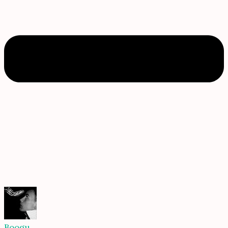
Boogu