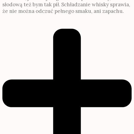
słodową też bym tak pił. Schładzanie whisky sprawia,
że nie można odczuć pełnego smaku, ani zapachu.