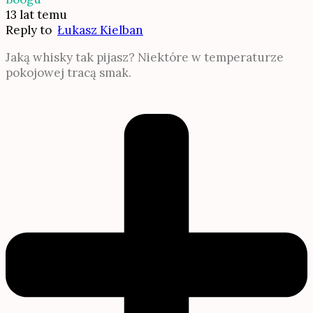
13 lat temu
Reply to
Łukasz Kielban
Jaką whisky tak pijasz? Niektóre w temperaturze
pokojowej tracą smak.