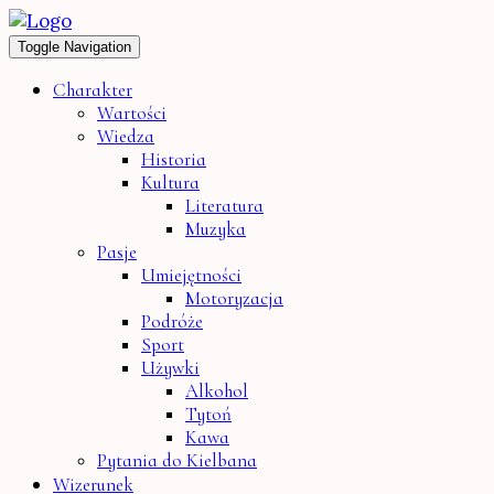
Toggle Navigation
Charakter
Wartości
Wiedza
Historia
Kultura
Literatura
Muzyka
Pasje
Umiejętności
Motoryzacja
Podróże
Sport
Używki
Alkohol
Tytoń
Kawa
Pytania do Kielbana
Wizerunek