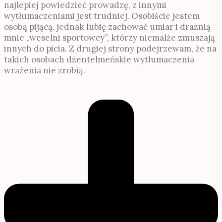
najlepiej powiedzieć prowadzę, z innymi
wytłumaczeniami jest trudniej. Osobiście jestem
osobą pijącą, jednak lubię zachować umiar i drażnią
mnie „weselni sportowcy”, którzy niemalże zmuszają
innych do picia. Z drugiej strony podejrzewam, że na
takich osobach dżentelmeńskie wytłumaczenia
wrażenia nie zrobią.