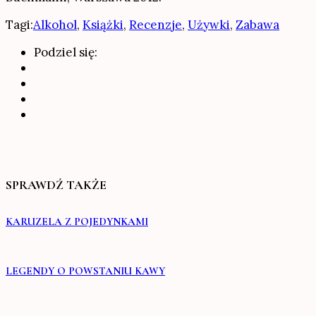
Tagi:
Alkohol
,
Książki
,
Recenzje
,
Używki
,
Zabawa
Podziel się:
SPRAWDŹ TAKŻE
KARUZELA Z POJEDYNKAMI
LEGENDY O POWSTANIU KAWY