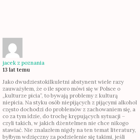
jacek z poznania
13 lat temu
Jako dwudziestokilkuletni abstynent wiele razy
zauważyłem, że o ile sporo mówi się w Polsce o
„kulturze picia”, to bywają problemy z kulturą
niepicia. Na styku osób niepijących z pijącymi alkohol
często dochodzi do problemów z zachowaniem się, a
co za tym idzie, do trochę krępujących sytuacji –
czyli takich, w jakich dżentelmen nie chce nikogo
stawiać. Nie znalazłem nigdy na ten temat literatury,
byłbym wdzięczny za podzielenie się takimi, jeśli