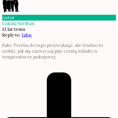
Autor
Łukasz Kielban
13 lat temu
Reply to
Jahu
Fakt. Trzeba do tego przywyknąć, ale trudno to
zrobić, jak się zazwyczaj pije czystą whisky w
temperaturze pokojowej.