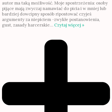
autor ma taką możliwość. Moje spostrzeżenia: osoby
pijące mają zwyczaj namawiać do picia i w mniej lub
bardziej dowcipny sposób ripostować czyjeś
argumenty za niepiciem -zwykłe postanowienia,
gust, zasady harcerskie
…
Czytaj więcej »