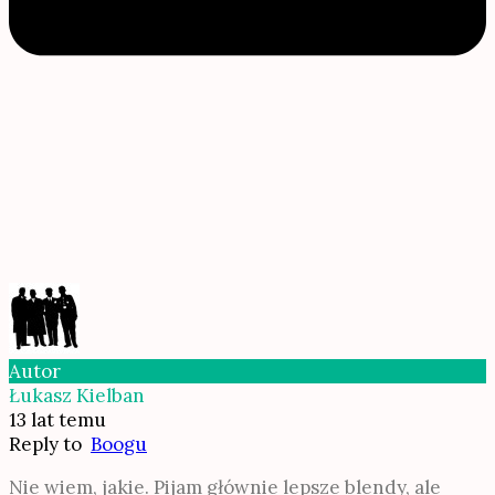
Autor
Łukasz Kielban
13 lat temu
Reply to
Boogu
Nie wiem, jakie. Pijam głównie lepsze blendy, ale