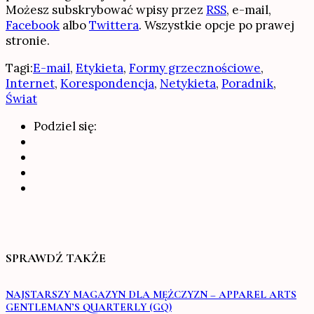
Możesz subskrybować wpisy przez
RSS
, e-mail,
Facebook
albo
Twittera
. Wszystkie opcje po prawej
stronie.
Tagi:
E-mail
,
Etykieta
,
Formy grzecznościowe
,
Internet
,
Korespondencja
,
Netykieta
,
Poradnik
,
Świat
Podziel się:
SPRAWDŹ TAKŻE
NAJSTARSZY MAGAZYN DLA MĘŻCZYZN – APPAREL ARTS
GENTLEMAN’S QUARTERLY (GQ)