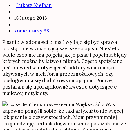
Łukasz Kielban
18 lutego 2013
komentarzy 98
Pisanie wiadomości e-mail wydaje się być sprawą
prostą i nie wymagającą szerszego opisu. Niestety
wiele osób nie ma pojęcia jak je pisać i popełnia błędy,
których można by łatwo uniknąć. Często spotykana
jest niewiedza dotycząca struktury wiadomości,
używanych w nich form grzecznościowych, czy
posługiwania się dodatkowymi opcjami. Poniżej
postaram się uporządkować kwestie dotyczące e-
mailowej netykiety.
Większość z Was
zapewne pomyśli sobie, że taki artykuł to nic więcej,
jak pisanie o oczywistościach. Mam przynajmniej
taką nadzieję. Jednak doświadczenie pokazało mi, że