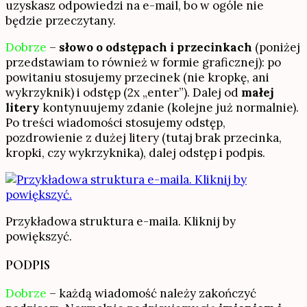
uzyskasz odpowiedzi na e-mail, bo w ogóle nie
będzie przeczytany.
Dobrze
–
słowo o odstępach i przecinkach
(poniżej
przedstawiam to również w formie graficznej): po
powitaniu stosujemy przecinek (nie kropkę, ani
wykrzyknik) i odstęp (2x „enter”). Dalej od
małej
litery
kontynuujemy zdanie (kolejne już normalnie).
Po treści wiadomości stosujemy odstęp,
pozdrowienie z dużej litery (tutaj brak przecinka,
kropki, czy wykrzyknika), dalej odstęp i podpis.
Przykładowa struktura e-maila. Kliknij by
powiększyć.
PODPIS
Dobrze
– każdą wiadomość należy zakończyć