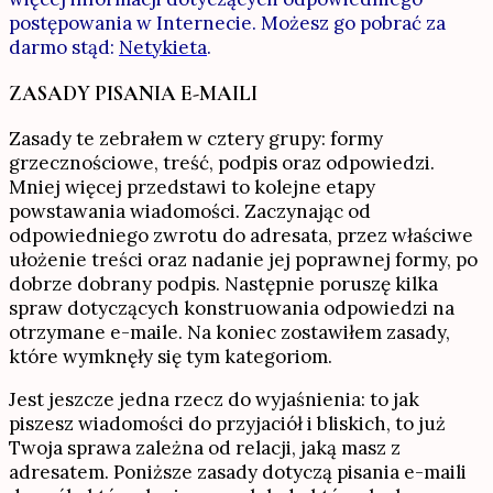
postępowania w Internecie. Możesz go pobrać za
darmo stąd:
Netykieta
.
ZASADY PISANIA E-MAILI
Zasady te zebrałem w cztery grupy: formy
grzecznościowe, treść, podpis oraz odpowiedzi.
Mniej więcej przedstawi to kolejne etapy
powstawania wiadomości. Zaczynając od
odpowiedniego zwrotu do adresata, przez właściwe
ułożenie treści oraz nadanie jej poprawnej formy, po
dobrze dobrany podpis. Następnie poruszę kilka
spraw dotyczących konstruowania odpowiedzi na
otrzymane e-maile. Na koniec zostawiłem zasady,
które wymknęły się tym kategoriom.
Jest jeszcze jedna rzecz do wyjaśnienia: to jak
piszesz wiadomości do przyjaciół i bliskich, to już
Twoja sprawa zależna od relacji, jaką masz z
adresatem. Poniższe zasady dotyczą pisania e-maili