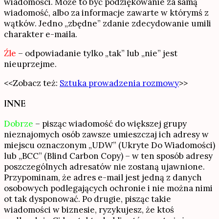
wiadomości. Może to być podziękowanie za samą
wiadomość, albo za informacje zawarte w którymś z
wątków. Jedno „zbędne” zdanie zdecydowanie umili
charakter e-maila.
Źle
– odpowiadanie tylko „tak” lub „nie” jest
nieuprzejme.
<<Zobacz też:
Sztuka prowadzenia rozmowy
>>
INNE
Dobrze
– pisząc wiadomość do większej grupy
nieznajomych osób zawsze umieszczaj ich adresy w
miejscu oznaczonym „UDW” (Ukryte Do Wiadomości)
lub „BCC” (Blind Carbon Copy) – w ten sposób adresy
poszczególnych adresatów nie zostaną ujawnione.
Przypominam, że adres e-mail jest jedną z danych
osobowych podlegających ochronie i nie można nimi
ot tak dysponować. Po drugie, pisząc takie
wiadomości w biznesie, ryzykujesz, że ktoś