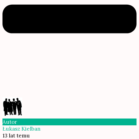
Autor
Łukasz Kielban
13 lat temu