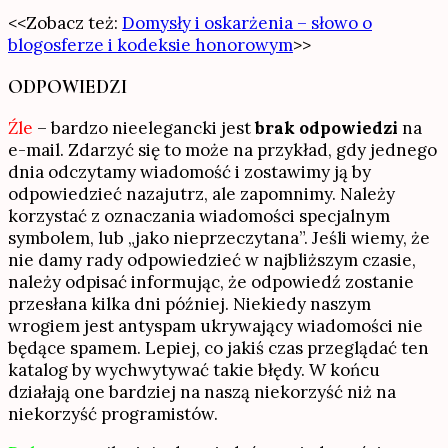
<<Zobacz też:
Domysły i oskarżenia – słowo o
blogosferze i kodeksie honorowym
>>
ODPOWIEDZI
Źle
– bardzo nieelegancki jest
brak odpowiedzi
na
e-mail. Zdarzyć się to może na przykład, gdy jednego
dnia odczytamy wiadomość i zostawimy ją by
odpowiedzieć nazajutrz, ale zapomnimy. Należy
korzystać z oznaczania wiadomości specjalnym
symbolem, lub „jako nieprzeczytana”. Jeśli wiemy, że
nie damy rady odpowiedzieć w najbliższym czasie,
należy odpisać informując, że odpowiedź zostanie
przesłana kilka dni później. Niekiedy naszym
wrogiem jest antyspam ukrywający wiadomości nie
będące spamem. Lepiej, co jakiś czas przeglądać ten
katalog by wychwytywać takie błędy. W końcu
działają one bardziej na naszą niekorzyść niż na
niekorzyść programistów.