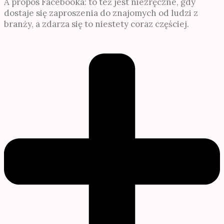
À propos Facebooka: to też jest niezręczne, gdy
dostaje się zaproszenia do znajomych od ludzi z
branży, a zdarza się to niestety coraz częściej.