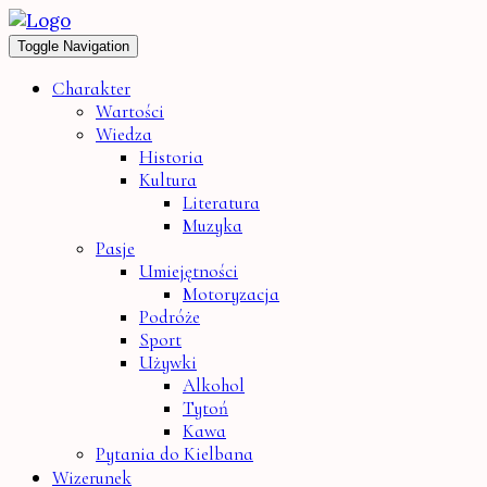
Toggle Navigation
Charakter
Wartości
Wiedza
Historia
Kultura
Literatura
Muzyka
Pasje
Umiejętności
Motoryzacja
Podróże
Sport
Używki
Alkohol
Tytoń
Kawa
Pytania do Kielbana
Wizerunek