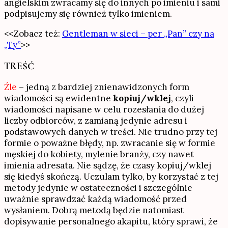
angielskim zwracamy się do innych po imieniu i sami
podpisujemy się również tylko imieniem.
<<Zobacz też:
Gentleman w sieci – per „Pan” czy na
„Ty”
>>
TREŚĆ
Źle
– jedną z bardziej znienawidzonych form
wiadomości są ewidentne
kopiuj/wklej
, czyli
wiadomości napisane w celu rozesłania do dużej
liczby odbiorców, z zamianą jedynie adresu i
podstawowych danych w treści. Nie trudno przy tej
formie o poważne błędy, np. zwracanie się w formie
męskiej do kobiety, mylenie branży, czy nawet
imienia adresata. Nie sądzę, że czasy kopiuj/wklej
się kiedyś skończą. Uczulam tylko, by korzystać z tej
metody jedynie w ostateczności i szczególnie
uważnie sprawdzać każdą wiadomość przed
wysłaniem. Dobrą metodą będzie natomiast
dopisywanie personalnego akapitu, który sprawi, że