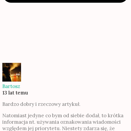
Bartosz
13 lat temu
Bardzo dobry i rzeczowy artykuł.
Natomiast jedyne co bym od siebie dodał, to krótka
informacja nt. używania oznakowania wiadomości
względem jej priorytetu. Niestety zdarza się, że