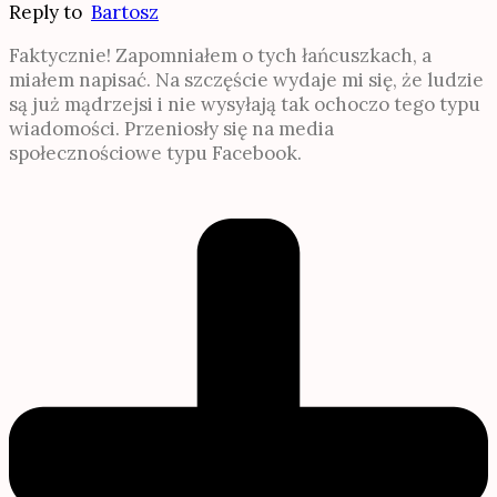
Reply to
Bartosz
Faktycznie! Zapomniałem o tych łańcuszkach, a
miałem napisać. Na szczęście wydaje mi się, że ludzie
są już mądrzejsi i nie wysyłają tak ochoczo tego typu
wiadomości. Przeniosły się na media
społecznościowe typu Facebook.