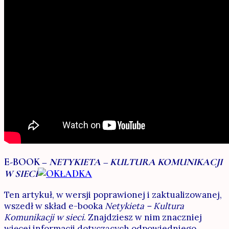
E-BOOK –
NETYKIETA – KULTURA KOMUNIKACJI
W SIECI
Ten artykuł, w wersji poprawionej i zaktualizowanej,
wszedł w skład e-booka
Netykieta – Kultura
Komunikacji w sieci
. Znajdziesz w nim znaczniej
więcej informacji dotyczących odpowiedniego