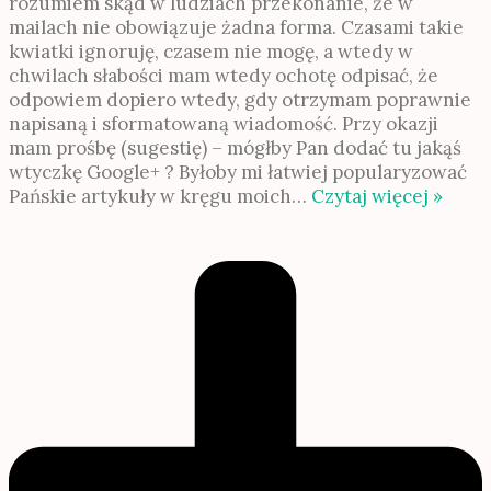
rozumiem skąd w ludziach przekonanie, że w
mailach nie obowiązuje żadna forma. Czasami takie
kwiatki ignoruję, czasem nie mogę, a wtedy w
chwilach słabości mam wtedy ochotę odpisać, że
odpowiem dopiero wtedy, gdy otrzymam poprawnie
napisaną i sformatowaną wiadomość. Przy okazji
mam prośbę (sugestię) – mógłby Pan dodać tu jakąś
wtyczkę Google+ ? Byłoby mi łatwiej popularyzować
Pańskie artykuły w kręgu moich
…
Czytaj więcej »