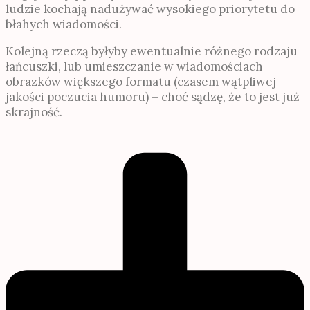
ludzie kochają nadużywać wysokiego priorytetu do
błahych wiadomości.
Kolejną rzeczą byłyby ewentualnie różnego rodzaju
łańcuszki, lub umieszczanie w wiadomościach
obrazków większego formatu (czasem wątpliwej
jakości poczucia humoru) – choć sądzę, że to jest już
skrajność.