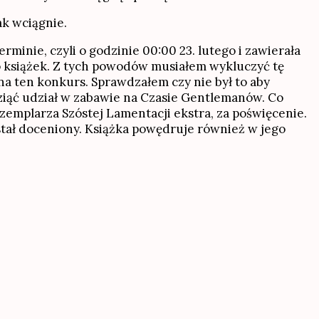
ak wciągnie.
inie, czyli o godzinie 00:00 23. lutego i zawierała
o książek. Z tych powodów musiałem wykluczyć tę
e na ten konkurs. Sprawdzałem czy nie był to aby
 wziąć udział w zabawie na Czasie Gentlemanów. Co
emplarza Szóstej Lamentacji ekstra, za poświęcenie.
został doceniony. Książka powędruje również w jego