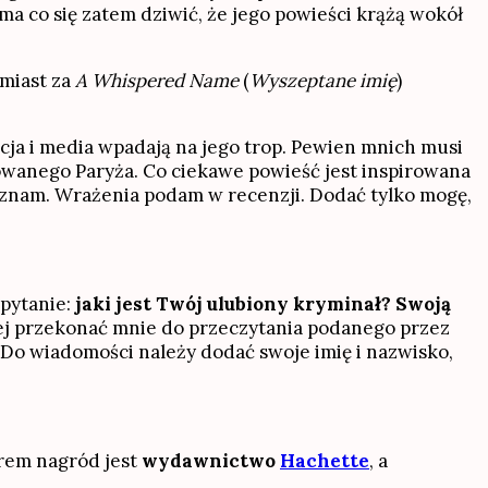
 ma co się zatem dziwić, że jego powieści krążą wokół
omiast za
A Whispered Name
(
Wyszeptane imię
)
cja i media wpadają na jego trop. Pewien mnich musi
powanego Paryża. Co ciekawe powieść jest inspirowana
e znam. Wrażenia podam w recenzji. Dodać tylko mogę,
pytanie:
jaki jest Twój ulubiony kryminał? Swoją
iej przekonać mnie do przeczytania podanego przez
 Do wiadomości należy dodać swoje imię i nazwisko,
rem nagród jest
wydawnictwo
Hachette
, a