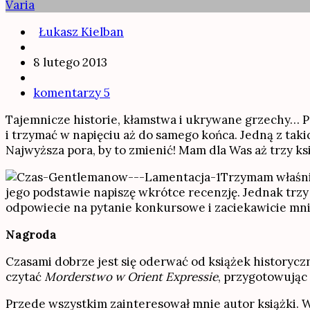
Varia
Łukasz Kielban
8 lutego 2013
komentarzy 5
Tajemnicze historie, kłamstwa i ukrywane grzechy… P
i trzymać w napięciu aż do samego końca. Jedną z tak
Najwyższa pora, by to zmienić! Mam dla Was aż trzy ks
Trzymam właśnie
jego podstawie napiszę wkrótce recenzję. Jednak trz
odpowiecie na pytanie konkursowe i zaciekawicie mni
Nagroda
Czasami dobrze jest się oderwać od książek historycz
czytać
Morderstwo w Orient Expressie
, przygotowując
Przede wszystkim zainteresował mnie autor książki. W