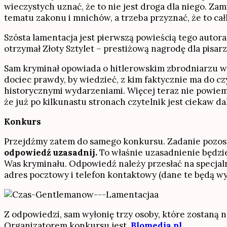
wieczystych uznać, że to nie jest droga dla niego. Zam
tematu zakonu i mnichów, a trzeba przyznać, że to ca
Szósta lamentacja jest pierwszą powieścią tego autor
otrzymał Złoty Sztylet – prestiżową nagrodę dla pisar
Sam kryminał opowiada o hitlerowskim zbrodniarzu wo
dociec prawdy, by wiedzieć, z kim faktycznie ma do c
historycznymi wydarzeniami. Więcej teraz nie powiem.
że już po kilkunastu stronach czytelnik jest ciekaw da
Konkurs
Przejdźmy zatem do samego konkursu. Zadanie pozos
odpowiedź uzasadnij.
To właśnie uzasadnienie będzie
Was kryminału. Odpowiedź należy przesłać na specjal
adres pocztowy i telefon kontaktowy (dane te będą w
Z odpowiedzi, sam wyłonię trzy osoby, które zostan
Organizatorem konkursu jest
Blomedia.pl
.