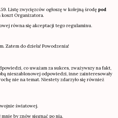
.59. Listę zwycięzców ogłoszę w kolejną środę
pod
 koszt Organizatora.
owej równa się akceptacji tego regulaminu.
m. Zatem do dzieła! Powodzenia!
odpowiedzi, co uważam za sukces, zważywszy na fakt,
róbą nieszablonowej odpowiedzi, inne zainteresowały
chę nie na temat. Niestety zdarzyło się również
wojnie światowej.
 mnie by znów sięgnąć po nią.