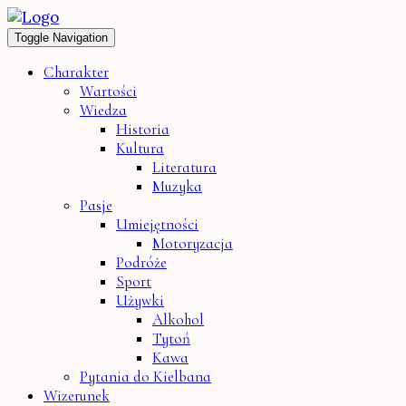
Toggle Navigation
Charakter
Wartości
Wiedza
Historia
Kultura
Literatura
Muzyka
Pasje
Umiejętności
Motoryzacja
Podróże
Sport
Używki
Alkohol
Tytoń
Kawa
Pytania do Kielbana
Wizerunek