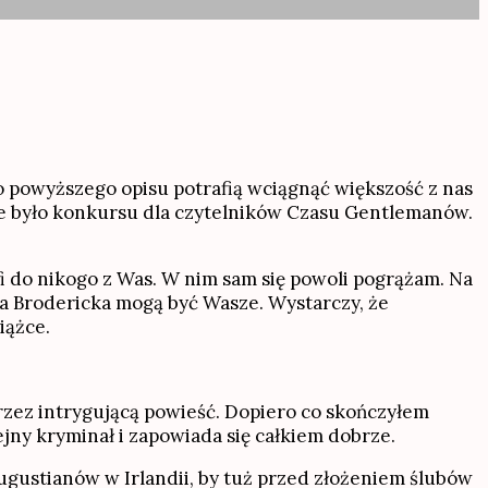
 powyższego opisu potrafią wciągnąć większość z nas
 nie było konkursu dla czytelników Czasu Gentlemanów.
i do nikogo z Was. W nim sam się powoli pogrążam. Na
a Brodericka mogą być Wasze. Wystarczy, że
iążce.
rzez intrygującą powieść. Dopiero co skończyłem
ejny kryminał i zapowiada się całkiem dobrze.
augustianów w Irlandii, by tuż przed złożeniem ślubów