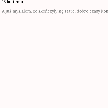
13 lat temu
A już myslałem, że skończyły się stare, dobre czasy k