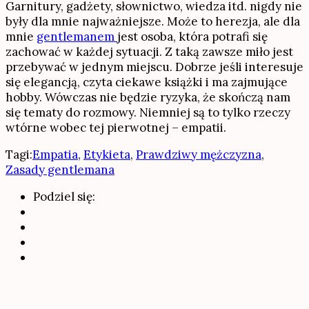
Garnitury, gadżety, słownictwo, wiedza itd. nigdy nie
były dla mnie najważniejsze. Może to herezja, ale dla
mnie
gentlemanem
jest osoba, która potrafi się
zachować w każdej sytuacji. Z taką zawsze miło jest
przebywać w jednym miejscu. Dobrze jeśli interesuje
się elegancją, czyta ciekawe książki i ma zajmujące
hobby. Wówczas nie będzie ryzyka, że skończą nam
się tematy do rozmowy. Niemniej są to tylko rzeczy
wtórne wobec tej pierwotnej – empatii.
Tagi:
Empatia
,
Etykieta
,
Prawdziwy mężczyzna
,
Zasady gentlemana
Podziel się: