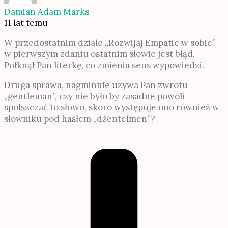
Damian Adam Marks
11 lat temu
W przedostatnim dziale „Rozwijaj Empatie w sobie”
w pierwszym zdaniu ostatnim słowie jest błąd.
Połknął Pan literkę, co zmienia sens wypowiedzi.
Druga sprawa, nagminnie używa Pan zwrotu
„gentleman”, czy nie było by zasadne powoli
spolszczać to słowo, skoro występuje ono również w
słowniku pod hasłem „dżentelmen”?