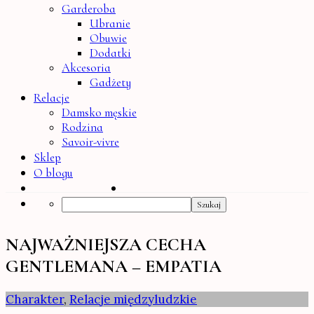
Garderoba
Ubranie
Obuwie
Dodatki
Akcesoria
Gadżety
Relacje
Damsko męskie
Rodzina
Savoir-vivre
Sklep
O blogu
Search
NAJWAŻNIEJSZA CECHA
GENTLEMANA – EMPATIA
Charakter
,
Relacje międzyludzkie