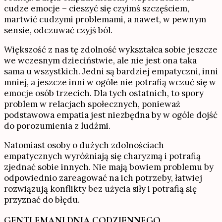
cudze emocje – cieszyć się czyimś szczęściem,
martwić cudzymi problemami, a nawet, w pewnym
sensie, odczuwać czyjś ból.
Większość z nas tę zdolność wykształca sobie jeszcze
we wczesnym dzieciństwie, ale nie jest ona taka
sama u wszystkich. Jedni są bardziej empatyczni, inni
mniej, a jeszcze inni w ogóle nie potrafią wczuć się w
emocje osób trzecich. Dla tych ostatnich, to spory
problem w relacjach społecznych, ponieważ
podstawowa empatia jest niezbędna by w ogóle dojść
do porozumienia z ludźmi.
Natomiast osoby o dużych zdolnościach
empatycznych wyróżniają się charyzmą i potrafią
zjednać sobie innych. Nie mają bowiem problemu by
odpowiednio zareagować na ich potrzeby, łatwiej
rozwiązują konflikty bez użycia siły i potrafią się
przyznać do błędu.
GENTLEMANI DNIA CODZIENNEGO