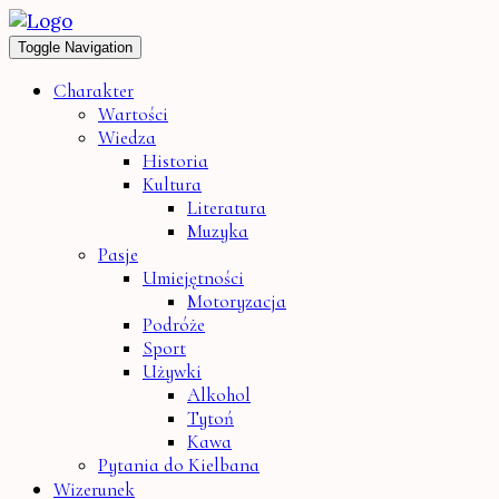
Toggle Navigation
Charakter
Wartości
Wiedza
Historia
Kultura
Literatura
Muzyka
Pasje
Umiejętności
Motoryzacja
Podróże
Sport
Używki
Alkohol
Tytoń
Kawa
Pytania do Kielbana
Wizerunek