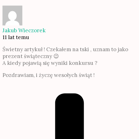
Jakub Wieczorek
11 lat temu
Świetny artykuł ! Czekałem na tski , uznam to jako
prezent świąteczny 😉
A kiedy pojawią się wyniki konkursu ?
Pozdrawiam, i życzę wesołych świąt !