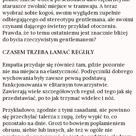
staruszce zwolnić miejsce w tramwaju. A teraz
wyobraź sobie kogoś, swoim wyglądem zupełnie
odbiegającego od stereotypu gentlemana, ale swoimi
czynami dającego świetny przykład otoczeniu.
Prawda, że to temu ostatniemu jest znacznie bliżej
do bycia rzeczywistym gentlemanem?
CZASEM TRZEBA ŁAMAĆ REGUŁY
Empatia przydaje się również tam, gdzie pozornie
nie ma miejsca na elastyczność. Podręczniki dobrego
wychowania były zawsze pewną podstawą
funkcjonowania w elitarnym towarzystwie.
Zawierają wiele szczegółowych reguł, od tego jak się
przedstawiać, po to jak trzymać widelec i nóż.
Przykładowo, zgodnie z tymi zasadami, nie powinno
się przechylać talerza z zupą, żeby wypić to, co
pozostało na dnie. Grozi to bowiem poplamieniem
obrusu, siebie lub innych, ale też w ogóle nie