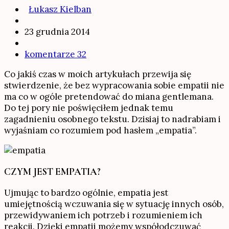
Łukasz Kielban
23 grudnia 2014
komentarze 32
Co jakiś czas w moich artykułach przewija się
stwierdzenie, że bez wypracowania sobie empatii nie
ma co w ogóle pretendować do miana gentlemana.
Do tej pory nie poświęciłem jednak temu
zagadnieniu osobnego tekstu. Dzisiaj to nadrabiam i
wyjaśniam co rozumiem pod hasłem „empatia”.
CZYM JEST EMPATIA?
Ujmując to bardzo ogólnie, empatia jest
umiejętnością wczuwania się w sytuację innych osób,
przewidywaniem ich potrzeb i rozumieniem ich
reakcji. Dzięki empatii możemy współodczuwać