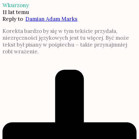
Wkurzony
11 lat temu
Reply to
Damian Adam Marks
Korekta bardzo by się w tym tekście przydała,
niezręczności językowych jest tu więcej. Być może
tekst był pisany w pośpiechu – takie przynajmniej
robi wrażenie.