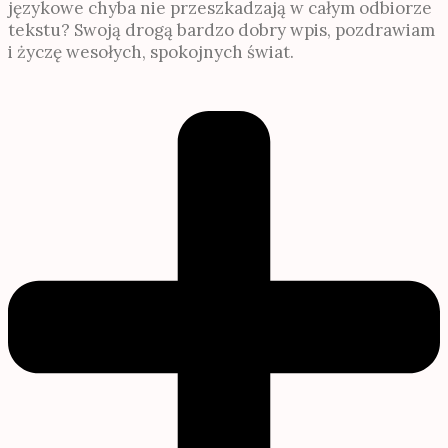
językowe chyba nie przeszkadzają w całym odbiorze
tekstu? Swoją drogą bardzo dobry wpis, pozdrawiam
i życzę wesołych, spokojnych świat.