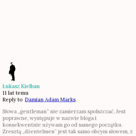
Łukasz Kielban
11 lat temu
Reply to
Damian Adam Marks
Słowa „gentleman” nie zamierzam spolszczać. Jest
poprawne, występuje w nazwie bloga i
konsekwentnie używam go od samego początku.
Zresztą „dżentelmen” jest tak samo obcym słowem, z