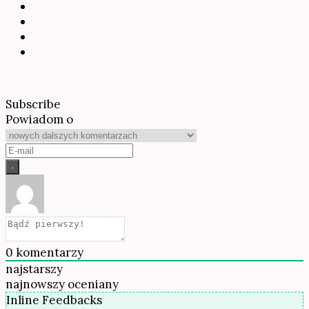
Subscribe
Powiadom o
0
komentarzy
najstarszy
najnowszy
oceniany
Inline Feedbacks