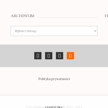
ARCHIWUM
H
Archiwum
Polityka prywatności
Czas Gentlemanów - blog © 2011 - 2022
CIASTECZKA