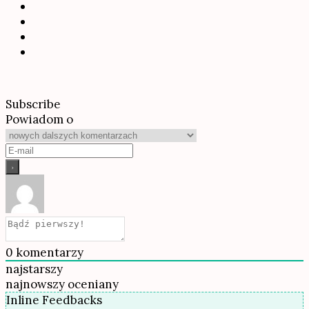
Subscribe
Powiadom o
0
komentarzy
najstarszy
najnowszy
oceniany
Inline Feedbacks