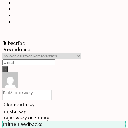
Subscribe
Powiadom o
0
komentarzy
najstarszy
najnowszy
oceniany
Inline Feedbacks