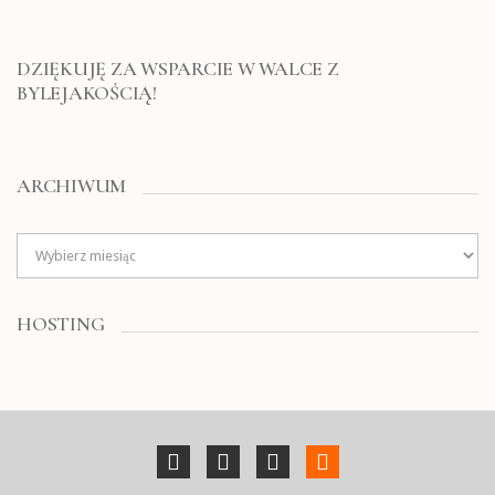
DZIĘKUJĘ ZA WSPARCIE W WALCE Z
BYLEJAKOŚCIĄ!
ARCHIWUM
Archiwum
HOSTING