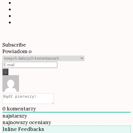
Subscribe
Powiadom o
0
komentarzy
najstarszy
najnowszy
oceniany
Inline Feedbacks