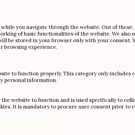
while you navigate through the website. Out of these, 
orking of basic functionalities of the website. We also 
ll be stored in your browser only with your consent. Yo
ur browsing experience.
site to function properly. This category only includes c
ny personal information.
the website to function and is used specifically to colle
s. It is mandatory to procure user consent prior to r