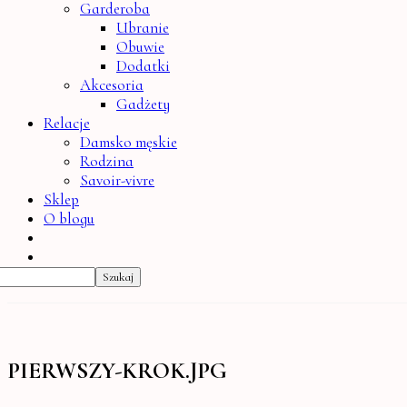
Garderoba
Ubranie
Obuwie
Dodatki
Akcesoria
Gadżety
Relacje
Damsko męskie
Rodzina
Savoir-vivre
Sklep
O blogu
PIERWSZY-KROK.JPG