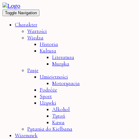
Toggle Navigation
Charakter
Wartości
Wiedza
Historia
Kultura
Literatura
Muzyka
Pasje
Umiejętności
Motoryzacja
Podróże
Sport
Używki
Alkohol
Tytoń
Kawa
Pytania do Kielbana
Wizerunek