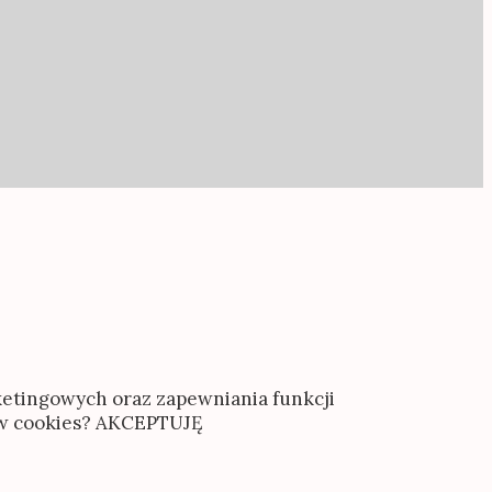
rketingowych oraz zapewniania funkcji
ów cookies?
AKCEPTUJĘ