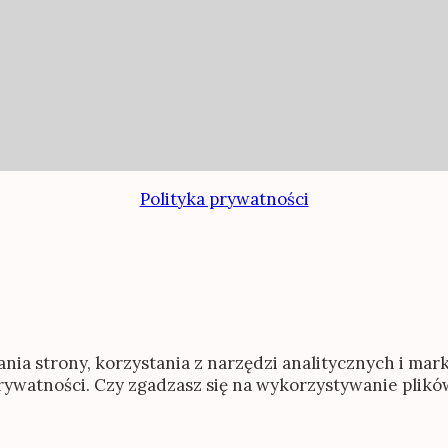
Polityka prywatności
ania strony, korzystania z narzędzi analitycznych i ma
prywatności. Czy zgadzasz się na wykorzystywanie plik