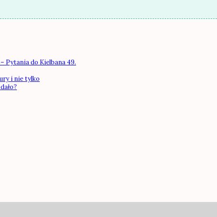
– Pytania do Kielbana 49.
ry i nie tylko
 dało?