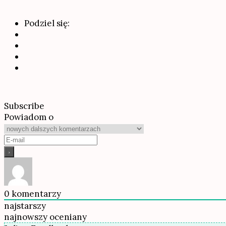
Podziel się:
Subscribe
Powiadom o
0
komentarzy
najstarszy
najnowszy
oceniany