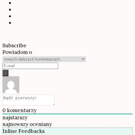
Subscribe
Powiadom o
0
komentarzy
najstarszy
najnowszy
oceniany
Inline Feedbacks