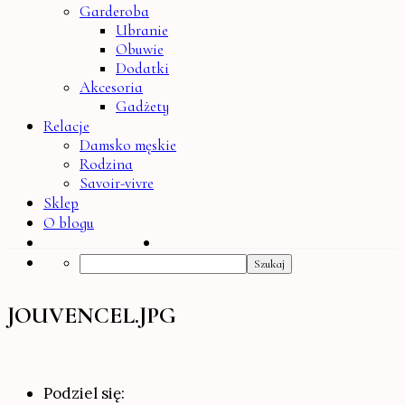
Garderoba
Ubranie
Obuwie
Dodatki
Akcesoria
Gadżety
Relacje
Damsko męskie
Rodzina
Savoir-vivre
Sklep
O blogu
Search
JOUVENCEL.JPG
Podziel się: