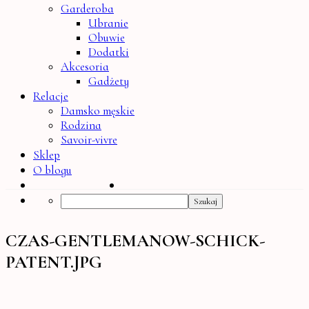
Garderoba
Ubranie
Obuwie
Dodatki
Akcesoria
Gadżety
Relacje
Damsko męskie
Rodzina
Savoir-vivre
Sklep
O blogu
Search
CZAS-GENTLEMANOW-SCHICK-
PATENT.JPG