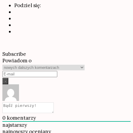
Podziel się:
Subscribe
Powiadom o
0
komentarzy
najstarszy
najnowszy
oceniany