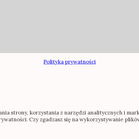
Polityka prywatności
ania strony, korzystania z narzędzi analitycznych i ma
prywatności. Czy zgadzasz się na wykorzystywanie plik