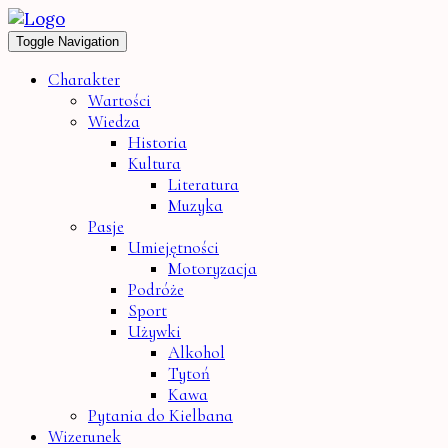
Toggle Navigation
Charakter
Wartości
Wiedza
Historia
Kultura
Literatura
Muzyka
Pasje
Umiejętności
Motoryzacja
Podróże
Sport
Używki
Alkohol
Tytoń
Kawa
Pytania do Kielbana
Wizerunek