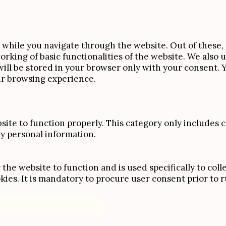
while you navigate through the website. Out of these, 
orking of basic functionalities of the website. We also 
ll be stored in your browser only with your consent. Yo
ur browsing experience.
site to function properly. This category only includes c
ny personal information.
the website to function and is used specifically to colle
s. It is mandatory to procure user consent prior to r