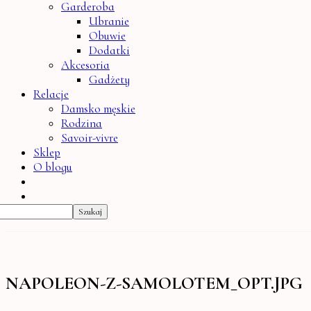
Garderoba
Ubranie
Obuwie
Dodatki
Akcesoria
Gadżety
Relacje
Damsko męskie
Rodzina
Savoir-vivre
Sklep
O blogu
NAPOLEON-Z-SAMOLOTEM_OPT.JPG