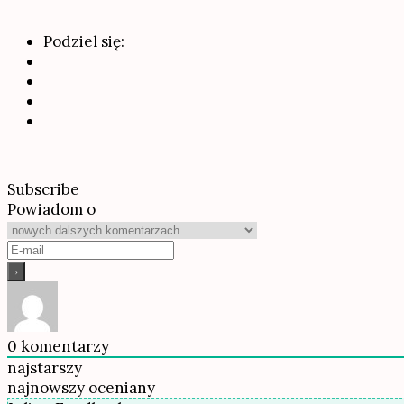
Podziel się:
Subscribe
Powiadom o
0
komentarzy
najstarszy
najnowszy
oceniany