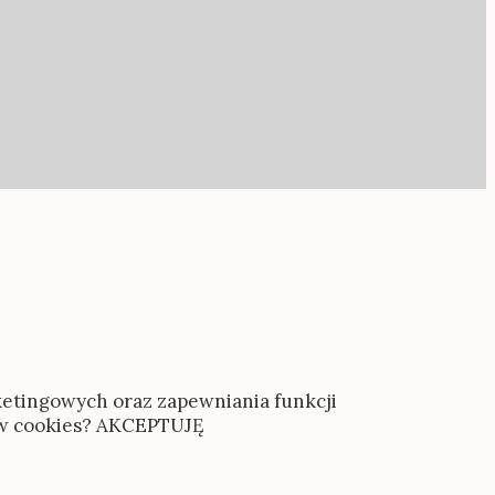
rketingowych oraz zapewniania funkcji
ów cookies?
AKCEPTUJĘ