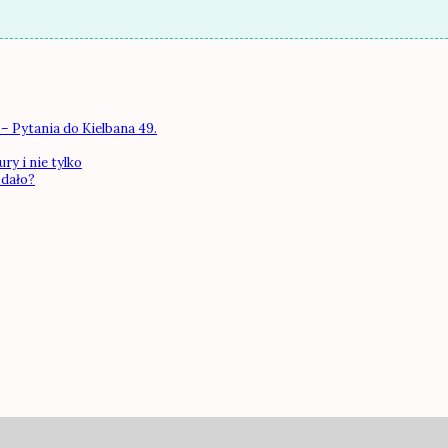
– Pytania do Kielbana 49.
ry i nie tylko
 dało?