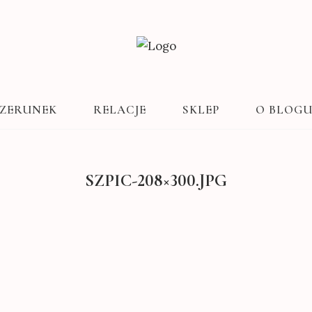
ZERUNEK
RELACJE
SKLEP
O BLOG
SZPIC-208×300.JPG