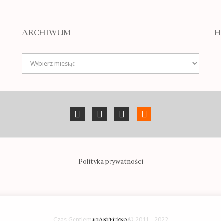
ARCHIWUM
H
Archiwum
Polityka prywatności
Czas Gentlemanów - blog © 2011 - 2022
CIASTECZKA