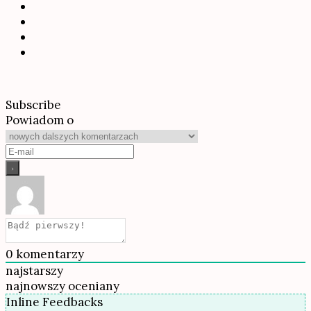
Subscribe
Powiadom o
0
komentarzy
najstarszy
najnowszy
oceniany
Inline Feedbacks