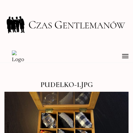
TO
NA
PUDELKO-1.JPG