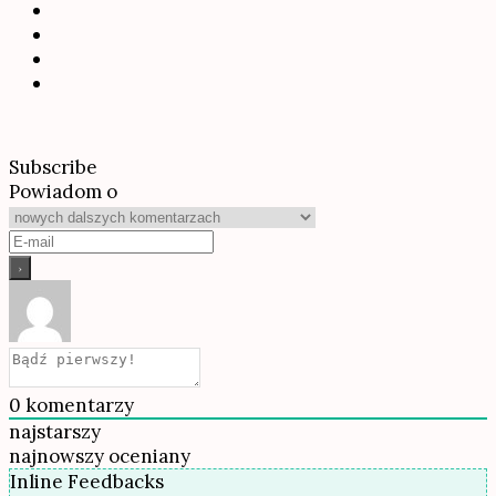
Subscribe
Powiadom o
0
komentarzy
najstarszy
najnowszy
oceniany
Inline Feedbacks