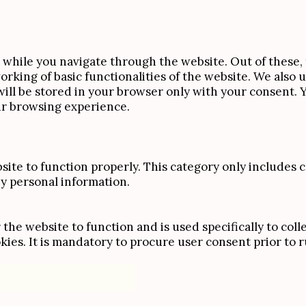
while you navigate through the website. Out of these, 
orking of basic functionalities of the website. We also 
ll be stored in your browser only with your consent. Yo
ur browsing experience.
site to function properly. This category only includes c
ny personal information.
the website to function and is used specifically to colle
s. It is mandatory to procure user consent prior to r