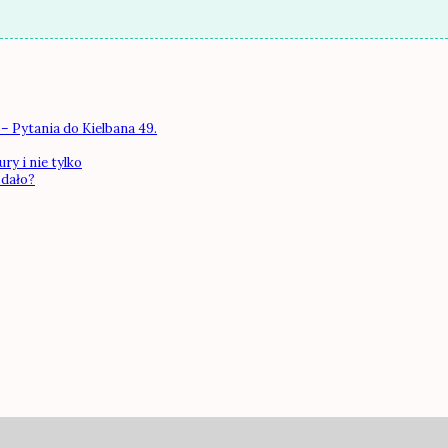
– Pytania do Kielbana 49.
ry i nie tylko
 dało?