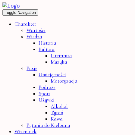
Toggle Navigation
Charakter
Wartości
Wiedza
Historia
Kultura
Literatura
Muzyka
Pasje
Umiejętności
Motoryzacja
Podróże
Sport
Używki
Alkohol
Tytoń
Kawa
Pytania do Kielbana
Wizerunek