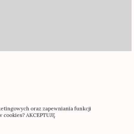
rketingowych oraz zapewniania funkcji
ów cookies?
AKCEPTUJĘ