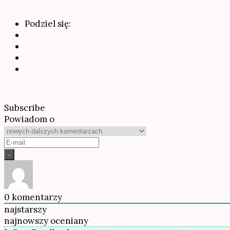
Podziel się:
Subscribe
Powiadom o
0
komentarzy
najstarszy
najnowszy
oceniany