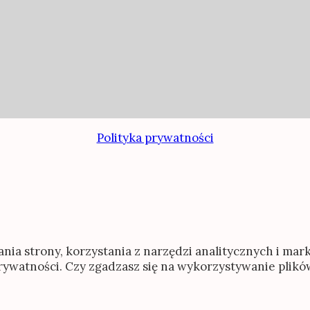
Polityka prywatności
ania strony, korzystania z narzędzi analitycznych i ma
prywatności. Czy zgadzasz się na wykorzystywanie plik