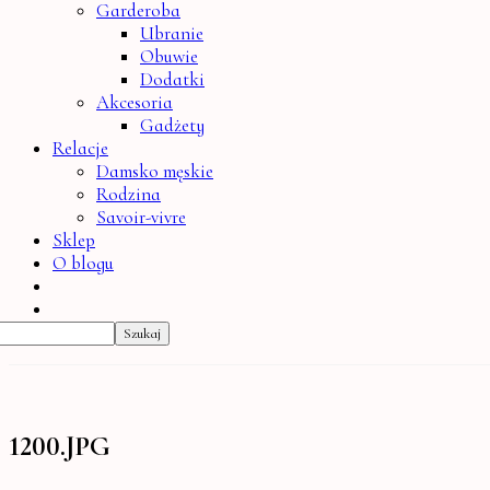
Garderoba
Ubranie
Obuwie
Dodatki
Akcesoria
Gadżety
Relacje
Damsko męskie
Rodzina
Savoir-vivre
Sklep
O blogu
1200.JPG