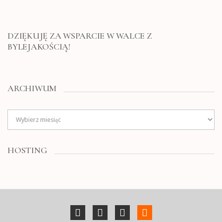
DZIĘKUJĘ ZA WSPARCIE W WALCE Z
BYLEJAKOŚCIĄ!
ARCHIWUM
Archiwum
HOSTING