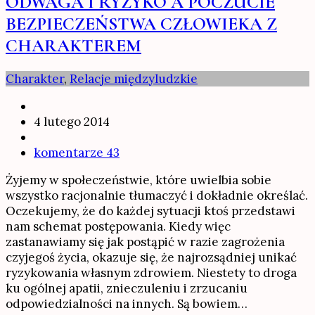
ODWAGA I RYZYKO A POCZUCIE
BEZPIECZEŃSTWA CZŁOWIEKA Z
CHARAKTEREM
Charakter
,
Relacje międzyludzkie
4 lutego 2014
komentarze 43
Żyjemy w społeczeństwie, które uwielbia sobie
wszystko racjonalnie tłumaczyć i dokładnie określać.
Oczekujemy, że do każdej sytuacji ktoś przedstawi
nam schemat postępowania. Kiedy więc
zastanawiamy się jak postąpić w razie zagrożenia
czyjegoś życia, okazuje się, że najrozsądniej unikać
ryzykowania własnym zdrowiem. Niestety to droga
ku ogólnej apatii, znieczuleniu i zrzucaniu
odpowiedzialności na innych. Są bowiem…