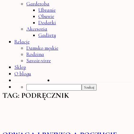
Garderoba
Ubranie
Obuwie
Dodatki
Akcesoria
Gadżety
Relacje
Damsko męskie
Rodzina
Savoir-vivre
Sklep
O blogu
Search
TAG:
PODRĘCZNIK