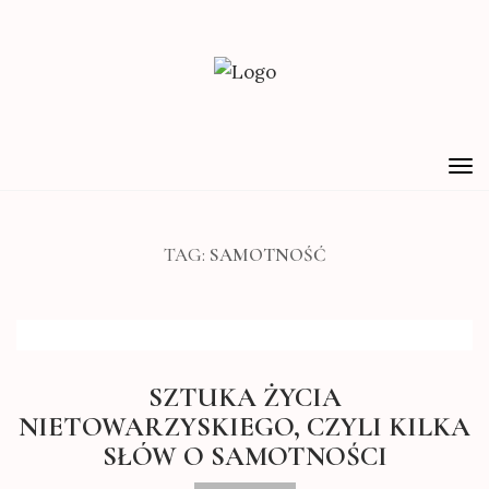
TO
NA
TAG:
SAMOTNOŚĆ
SZTUKA ŻYCIA
NIETOWARZYSKIEGO, CZYLI KILKA
SŁÓW O SAMOTNOŚCI