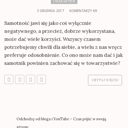
CHARAKTER
3 GRUDNIA 2017
KOMENTARZY 69
Samotność jawi się jako coś wyłącznie
negatywnego, a przecież, dobrze wykorzystana,
może dać wiele korzyści. Wszyscy czasem
potrzebujemy chwili dla siebie, a wielu z nas wręcz
preferuje odosobnienie. Co ono może nam dać i jak
samotnik powinien zachować się w towarzystwie?
CZYTAJ WIĘCEJ
Odchodzę od bloga i YouTube – Czas pójść w swoją
stronę