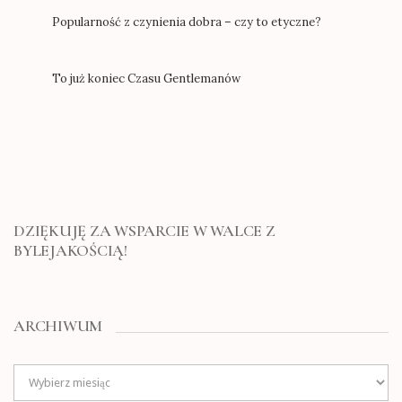
Popularność z czynienia dobra – czy to etyczne?
To już koniec Czasu Gentlemanów
DZIĘKUJĘ ZA WSPARCIE W WALCE Z
BYLEJAKOŚCIĄ!
ARCHIWUM
Archiwum