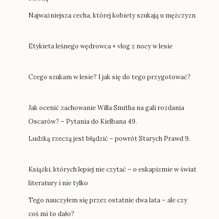
Najważniejsza cecha, której kobiety szukają u mężczyzn
Etykieta leśnego wędrowca + vlog z nocy w lesie
Czego szukam w lesie? I jak się do tego przygotować?
Jak ocenić zachowanie Willa Smitha na gali rozdania
Oscarów? – Pytania do Kielbana 49.
Ludzką rzeczą jest błądzić – powrót Starych Prawd 9.
Książki, których lepiej nie czytać – o eskapizmie w świat
literatury i nie tylko
Tego nauczyłem się przez ostatnie dwa lata – ale czy
coś mi to dało?