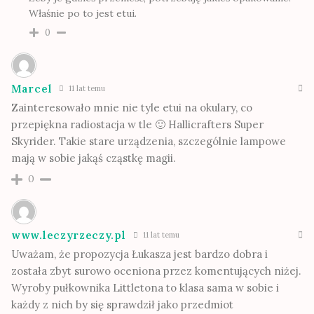
Właśnie po to jest etui.
0
Marcel
11 lat temu
Zainteresowało mnie nie tyle etui na okulary, co
przepiękna radiostacja w tle 🙂 Hallicrafters Super
Skyrider. Takie stare urządzenia, szczególnie lampowe
mają w sobie jakąś cząstkę magii.
0
www.leczyrzeczy.pl
11 lat temu
Uważam, że propozycja Łukasza jest bardzo dobra i
została zbyt surowo oceniona przez komentujących niżej.
Wyroby pułkownika Littletona to klasa sama w sobie i
każdy z nich by się sprawdził jako przedmiot