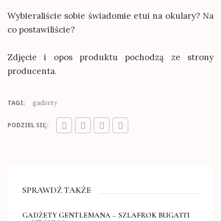
Wybieraliście sobie świadomie etui na okulary? Na
co postawiliście?
Zdjęcie i opos produktu pochodzą ze strony
producenta.
gadżety
TAGI:
PODZIEL SIĘ:
SPRAWDŹ TAKŻE
GADŻETY GENTLEMANA – SZLAFROK BUGATTI