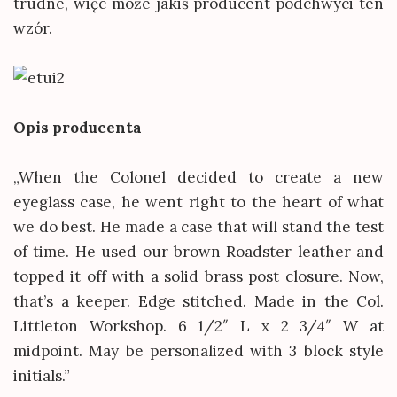
trudne, więc może jakiś producent podchwyci ten
wzór.
Opis producenta
„When the Colonel decided to create a new
eyeglass case, he went right to the heart of what
we do best. He made a case that will stand the test
of time. He used our brown Roadster leather and
topped it off with a solid brass post closure. Now,
that’s a keeper. Edge stitched. Made in the Col.
Littleton Workshop. 6 1/2″ L x 2 3/4″ W at
midpoint. May be personalized with 3 block style
initials.”