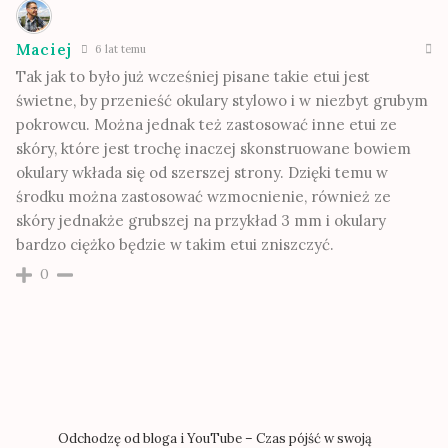
Maciej
6 lat temu
Tak jak to było już wcześniej pisane takie etui jest
świetne, by przenieść okulary stylowo i w niezbyt grubym
pokrowcu. Można jednak też zastosować inne etui ze
skóry, które jest trochę inaczej skonstruowane bowiem
okulary wkłada się od szerszej strony. Dzięki temu w
środku można zastosować wzmocnienie, również ze
skóry jednakże grubszej na przykład 3 mm i okulary
bardzo ciężko będzie w takim etui zniszczyć.
0
Odchodzę od bloga i YouTube – Czas pójść w swoją