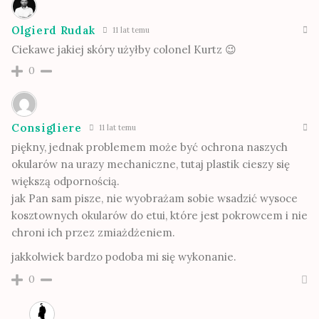
Olgierd Rudak
11 lat temu
Ciekawe jakiej skóry użyłby colonel Kurtz 😉
0
Consigliere
11 lat temu
piękny, jednak problemem może być ochrona naszych
okularów na urazy mechaniczne, tutaj plastik cieszy się
większą odpornością.
jak Pan sam pisze, nie wyobrażam sobie wsadzić wysoce
kosztownych okularów do etui, które jest pokrowcem i nie
chroni ich przez zmiażdżeniem.
jakkolwiek bardzo podoba mi się wykonanie.
0