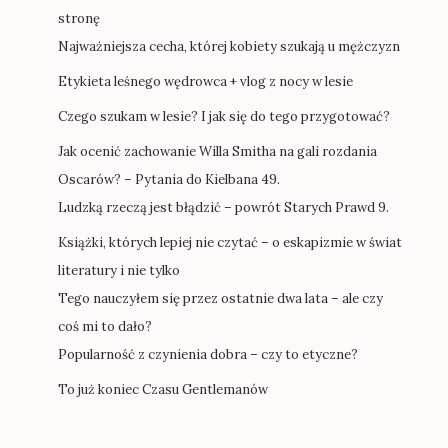
stronę
Najważniejsza cecha, której kobiety szukają u mężczyzn
Etykieta leśnego wędrowca + vlog z nocy w lesie
Czego szukam w lesie? I jak się do tego przygotować?
Jak ocenić zachowanie Willa Smitha na gali rozdania
Oscarów? – Pytania do Kielbana 49.
Ludzką rzeczą jest błądzić – powrót Starych Prawd 9.
Książki, których lepiej nie czytać – o eskapizmie w świat
literatury i nie tylko
Tego nauczyłem się przez ostatnie dwa lata – ale czy
coś mi to dało?
Popularność z czynienia dobra – czy to etyczne?
To już koniec Czasu Gentlemanów