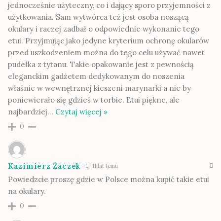
jednocześnie użyteczny, co i dający sporo przyjemności z
użytkowania. Sam wytwórca też jest osoba noszącą
okulary i raczej zadbał o odpowiednie wykonanie tego
etui. Przyjmując jako jedyne kryterium ochronę okularów
przed uszkodzeniem można do tego celu używać nawet
pudełka z tytanu. Takie opakowanie jest z pewnością
eleganckim gadżetem dedykowanym do noszenia
właśnie w wewnętrznej kieszeni marynarki a nie by
poniewierało się gdzieś w torbie. Etui piękne, ale
najbardziej
…
Czytaj więcej »
0
Kazimierz Żaczek
11 lat temu
Powiedzcie proszę gdzie w Polsce można kupić takie etui
na okulary.
0