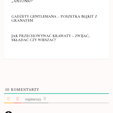
„ANTONIO”
GADŻETY GENTLEMANA – POSZETKA BŁĘKIT Z
GRANATEM
JAK PRZECHOWYWAĆ KRAWATY – ZWIJAĆ,
SKŁADAĆ CZY WIESZAĆ?
10
KOMENTARZY
najstarszy