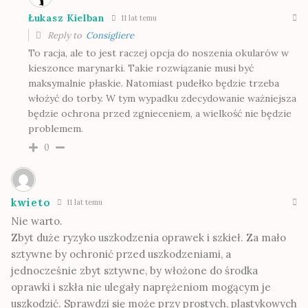
Łukasz Kielban
11 lat temu
Reply to
Consigliere
To racja, ale to jest raczej opcja do noszenia okularów w
kieszonce marynarki. Takie rozwiązanie musi być
maksymalnie płaskie. Natomiast pudełko będzie trzeba
włożyć do torby. W tym wypadku zdecydowanie ważniejsza
będzie ochrona przed zgnieceniem, a wielkość nie będzie
problemem.
0
kwieto
11 lat temu
Nie warto.
Zbyt duże ryzyko uszkodzenia oprawek i szkieł. Za mało
sztywne by ochronić przed uszkodzeniami, a
jednocześnie zbyt sztywne, by włożone do środka
oprawki i szkła nie ulegały naprężeniom mogącym je
uszkodzić. Sprawdzi się może przy prostych, plastykowych