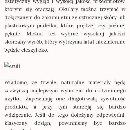
estetyczny wygląd i wysoką jakość przedmiotów,
którymi się otaczają. Okulary można trzymać w
dołączanym do zakupu etui ze sztucznej skóry lub
plastikowym pudełku, które prędzej czy później
pęknie. Można też wybrać wysokiej jakości
skórzany wyrób, który wytrzyma lata i niezmiennie
będzie cieszył oko.
Wiadomo, że trwałe, naturalne materiały będą
zazwyczaj najlepszym wyborem do codziennego
użytku. Zapewniają one długotrwałą żywotność
produktu, a przy tym starzeją się bardzo
wdzięcznie. Jeśli do tego dołożymy odpowiedni,
klasyczny design, powinniśmy być bardzo