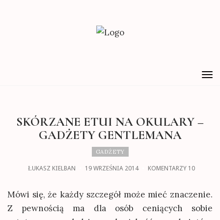
TO
NA
SKÓRZANE ETUI NA OKULARY –
GADŻETY GENTLEMANA
GADŻETY
ŁUKASZ KIELBAN
19 WRZEŚNIA 2014
KOMENTARZY 10
Mówi się, że każdy szczegół może mieć znaczenie.
Z pewnością ma dla osób ceniących sobie