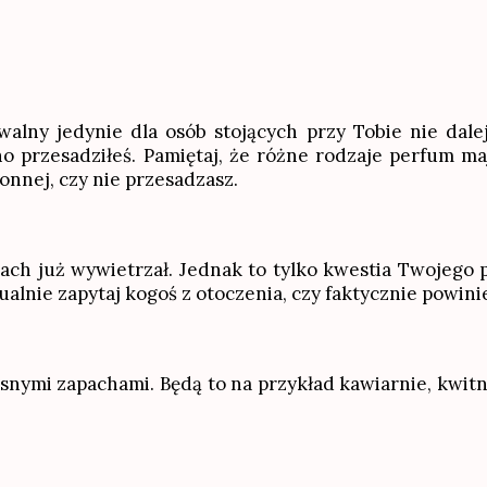
lny jedynie dla osób stojących przy Tobie nie dalej
 przesadziłeś. Pamiętaj, że różne rodzaje perfum ma
ronnej, czy nie przesadzasz.
pach już wywietrzał. Jednak to tylko kwestia Twojego
alnie zapytaj kogoś z otoczenia, czy faktycznie powinie
nymi zapachami. Będą to na przykład kawiarnie, kwitną