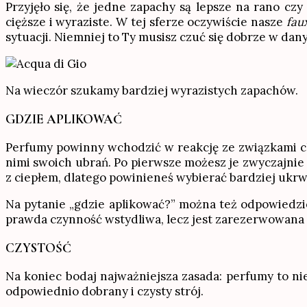
Przyjęło się, że jedne zapachy są lepsze na rano czy
cięższe i wyraziste. W tej sferze oczywiście nasze
fau
sytuacji. Niemniej to Ty musisz czuć się dobrze w d
Na wieczór szukamy bardziej wyrazistych zapachów.
GDZIE APLIKOWAĆ
Perfumy powinny wchodzić w reakcję ze związkami ch
nimi swoich ubrań. Po pierwsze możesz je zwyczajnie 
z ciepłem, dlatego powinieneś wybierać bardziej ukrwi
Na pytanie „gdzie aplikować?” można też odpowiedzie
prawda czynność wstydliwa, lecz jest zarezerwowana 
CZYSTOŚĆ
Na koniec bodaj najważniejsza zasada: perfumy to ni
odpowiednio dobrany i czysty strój.