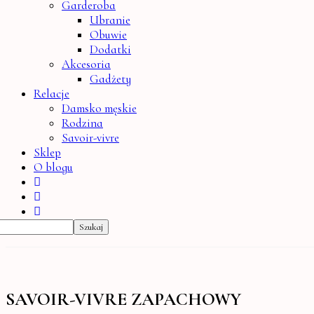
Garderoba
Ubranie
Obuwie
Dodatki
Akcesoria
Gadżety
Relacje
Damsko męskie
Rodzina
Savoir-vivre
Sklep
O blogu
SAVOIR-VIVRE ZAPACHOWY