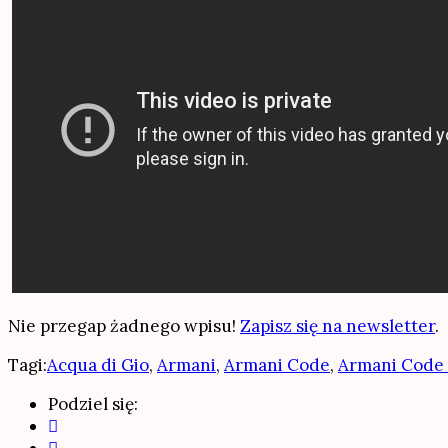
Nie przegap żadnego wpisu!
Zapisz się na newsletter
.
Tagi:
Acqua di Gio
,
Armani
,
Armani Code
,
Armani Code 
Podziel się: