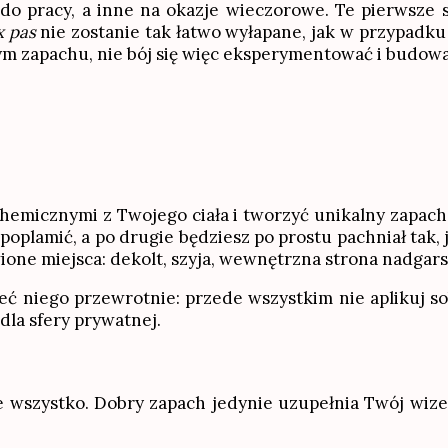
 do pracy, a inne na okazje wieczorowe. Te pierwsze s
x pas
nie zostanie tak łatwo wyłapane, jak w przypadku 
anym zapachu, nie bój się więc eksperymentować i budo
emicznymi z Twojego ciała i tworzyć unikalny zapach
poplamić, a po drugie będziesz po prostu pachniał tak
one miejsca: dekolt, szyja, wewnętrzna strona nadgarst
ć niego przewrotnie: przede wszystkim nie aplikuj so
dla sfery prywatnej.
e wszystko. Dobry zapach jedynie uzupełnia Twój wize