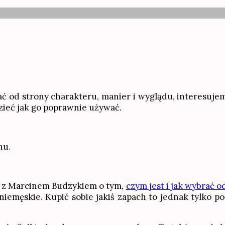
 od strony charakteru, manier i wyglądu, interesujemy
zieć jak go poprawnie używać.
hu.
ad z Marcinem Budzykiem o tym,
czym jest i jak wybrać 
męskie. Kupić sobie jakiś zapach to jednak tylko po