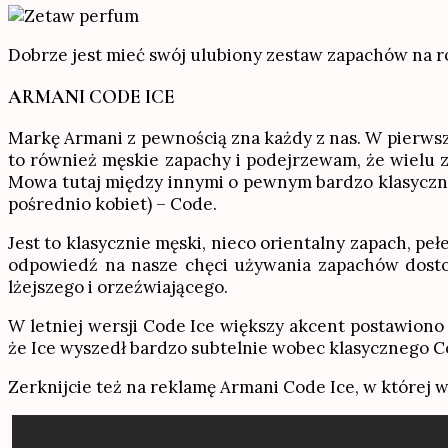
Dobrze jest mieć swój ulubiony zestaw zapachów na r
ARMANI CODE ICE
Markę Armani z pewnością zna każdy z nas. W pierwsze
to również męskie zapachy i podejrzewam, że wielu z 
Mowa tutaj między innymi o pewnym bardzo klasyczny
pośrednio kobiet) – Code.
Jest to klasycznie męski, nieco orientalny zapach, pe
odpowiedź na nasze chęci używania zapachów dostoso
lżejszego i orzeźwiającego.
W letniej wersji Code Ice większy akcent postawiono
że Ice wyszedł bardzo subtelnie wobec klasycznego C
Zerknijcie też na reklamę Armani Code Ice, w której w