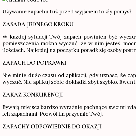
Używanie zapachu tuż przed wyjściem to zły pomysł.
ZASADA JEDNEGO KROKU
W każdej sytuacji Twój zapach powinien być wyczuwa
pomieszczenia można wyczuć, że w nim jesteś, mocno
ilościach. Najlepiej na początku poradź się osoby post
ZAPACH DO POPRAWKI
Nie minie dużo czasu od aplikacji, gdy uznasz, że za
wyczuć. Nie aplikuj sobie dokładki zbyt szybko. Ewentu
ZAKAZ KONKURENCJI
Bywają miejsca bardzo wyraźnie pachnące swoimi włas
ich zapachami. Pozwól im przyćmić Twój.
ZAPACHY ODPOWIEDNIE DO OKAZJI