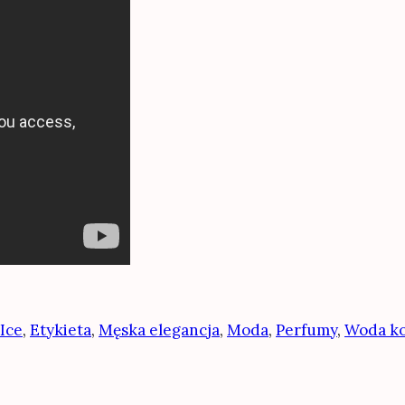
Ice
,
Etykieta
,
Męska elegancja
,
Moda
,
Perfumy
,
Woda ko