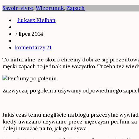
Savoir-vivre
,
Wizerunek
,
Zapach
Łukasz Kielban
7 lipca 2014
komentarzy 21
To naturalne, że skoro chcemy dobrze się prezentować
męski zapach to jednak nie wszystko. Trzeba też wied
Zazwyczaj po goleniu używamy odpowiedniego zapac
Jakiś czas temu mogliście na blogu przeczytać wywi
kiedy uważano używanie przez mężczyzn perfum za nie
dalej i uważać na to, jak go używa.