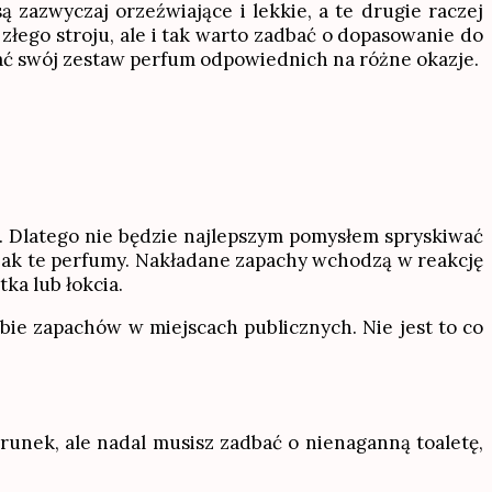
ą zazwyczaj orzeźwiające i lekkie, a te drugie raczej
złego stroju, ale i tak warto zadbać o dopasowanie do
wać swój zestaw perfum odpowiednich na różne okazje.
. Dlatego nie będzie najlepszym pomysłem spryskiwać
, jak te perfumy. Nakładane zapachy wchodzą w reakcję
ka lub łokcia.
bie zapachów w miejscach publicznych. Nie jest to co
runek, ale nadal musisz zadbać o nienaganną toaletę,