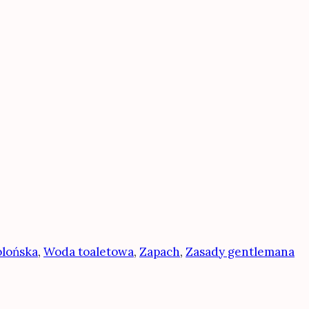
lońska
,
Woda toaletowa
,
Zapach
,
Zasady gentlemana