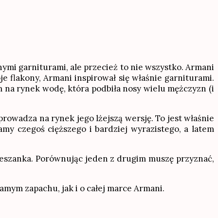
ymi garniturami, ale przecież to nie wszystko. Armani
e flakony, Armani inspirował się właśnie garniturami.
na rynek wodę, która podbiła nosy wielu mężczyzn (i
prowadza na rynek jego lżejszą wersję. To jest właśnie
my czegoś cięższego i bardziej wyrazistego, a latem
mieszanka. Porównując jeden z drugim muszę przyznać,
samym zapachu, jak i o całej marce Armani.