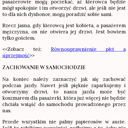
pasażerowie mogą poczekać, aż kierowca będzie
mógł spokojnie i im otworzyć drzwi, ale jeśli nie jest
to dla nich dyshonor, mogą poradzić sobie sami.
Rzecz jasna, gdy kierowcą jest kobieta, a pasażerem
mężczyzna, on nie otwiera jej drzwi. Jest bowiem
tylko gościem.
<<Zobacz też:
Równouprawnienie płci a
uprzejmość
>>
ZACHOWANIE W SAMOCHODZIE
Na koniec należy zaznaczyć jak się zachować
podczas jazdy. Nawet jeśli pięknie zaparkujemy i
otworzymy drzwi, to nasza jazda może być
koszmarem dla pasażerki, która już więcej nie będzie
chciała wsiąść do samochodu prowadzonego przez
nas.
Przede wszystkim nie palmy papierosów w aucie.