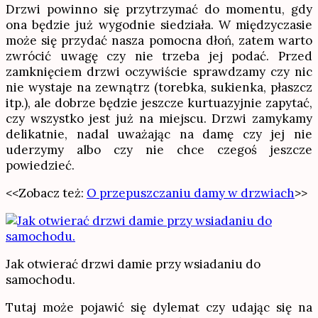
Drzwi powinno się przytrzymać do momentu, gdy
ona będzie już wygodnie siedziała. W międzyczasie
może się przydać nasza pomocna dłoń, zatem warto
zwrócić uwagę czy nie trzeba jej podać. Przed
zamknięciem drzwi oczywiście sprawdzamy czy nic
nie wystaje na zewnątrz (torebka, sukienka, płaszcz
itp.), ale dobrze będzie jeszcze kurtuazyjnie zapytać,
czy wszystko jest już na miejscu. Drzwi zamykamy
delikatnie, nadal uważając na damę czy jej nie
uderzymy albo czy nie chce czegoś jeszcze
powiedzieć.
<<Zobacz też:
O przepuszczaniu damy w drzwiach
>>
Jak otwierać drzwi damie przy wsiadaniu do
samochodu.
Tutaj może pojawić się dylemat czy udając się na