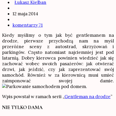
Łukasz Kielban
12 maja 2014
komentarzy 71
Kiedy myślimy o tym jak być gentlemanem na
drodze, pierwsze przychodzą nam na myśl
przeróżne sceny z autostrad, skrzyżowań i
parkingów. Często natomiast najciemniej jest pod
latarnią. Dobry kierowca powinien wiedzieć jak się
zachować wobec swoich pasażerów: jak otwierać
drzwi, jak jeździć, czy jak zaprezentować swój
samochód. Również w za kierownicą musi umieć
zaimponować swojej damie.
Wpis powstał w ramach serii „
Gentleman na drodze
”
NIE TYLKO DAMA