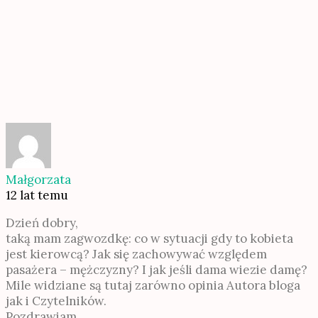
Małgorzata
12 lat temu
Dzień dobry,
taką mam zagwozdkę: co w sytuacji gdy to kobieta
jest kierowcą? Jak się zachowywać względem
pasażera – mężczyzny? I jak jeśli dama wiezie damę?
Mile widziane są tutaj zarówno opinia Autora bloga
jak i Czytelników.
Pozdrawiam.