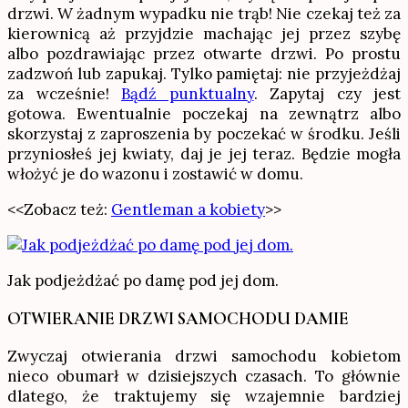
drzwi. W żadnym wypadku nie trąb! Nie czekaj też za
kierownicą aż przyjdzie machając jej przez szybę
albo pozdrawiając przez otwarte drzwi. Po prostu
zadzwoń lub zapukaj. Tylko pamiętaj: nie przyjeżdżaj
za wcześnie!
Bądź punktualny
. Zapytaj czy jest
gotowa. Ewentualnie poczekaj na zewnątrz albo
skorzystaj z zaproszenia by poczekać w środku. Jeśli
przyniosłeś jej kwiaty, daj je jej teraz. Będzie mogła
włożyć je do wazonu i zostawić w domu.
<<Zobacz też:
Gentleman a kobiety
>>
Jak podjeżdżać po damę pod jej dom.
OTWIERANIE DRZWI SAMOCHODU DAMIE
Zwyczaj otwierania drzwi samochodu kobietom
nieco obumarł w dzisiejszych czasach. To głównie
dlatego, że traktujemy się wzajemnie bardziej