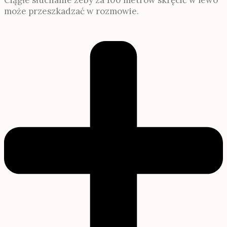
może przeszkadzać w rozmowie.