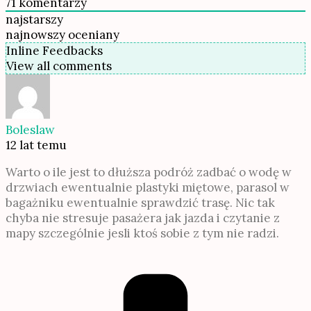
71
komentarzy
najstarszy
najnowszy
oceniany
Inline Feedbacks
View all comments
Boleslaw
12 lat temu
Warto o ile jest to dłuższa podróż zadbać o wodę w
drzwiach ewentualnie plastyki miętowe, parasol w
bagażniku ewentualnie sprawdzić trasę. Nic tak
chyba nie stresuje pasażera jak jazda i czytanie z
mapy szczególnie jesli ktoś sobie z tym nie radzi.