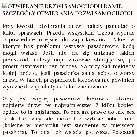
SZCZEGÓŁY OTWIERANIA DRZWI SAMOCHODU
Przy kwestii otwierania drzwi należy pamiętać o
kilku sprawach. Przede wszystkim trzeba wybrać
odpowiednie miejsce do zaparkowania. Takie, w
którym bez problemu wszyscy pasażerowie będą
mogli wsiąść. Jeśli nie da się uniknąć takich
przeszkód, należy improwizować starając się po
prostu usprawnić ten proces. Na przykład niekiedy
lepiej będzie, jeśli pasażerka sama sobie otworzy
drzwi. W takich przypadkach kierowca nie powinien
wyrażać dezaprobaty na takie zachowanie.
Gdy jest więcej pasażerów, kierowca otwiera
najpierw drzwi tej najważniejszej. Z kilku kobiet,
będzie to ta najstarsza. To ona ma prawo do miejsca
obok kierowcy, ale może też wybrać sobie inne
(kolejne w hierarchii jest siedzenie za miejscem
pasażera). To ona też wsiada pierwsza. Pozostali