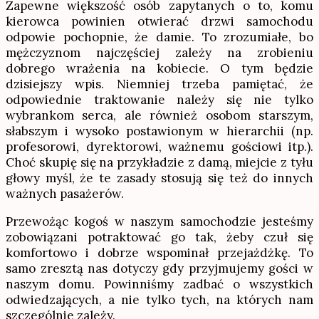
Zapewne większość osób zapytanych o to, komu
kierowca powinien otwierać drzwi samochodu
odpowie pochopnie, że damie. To zrozumiałe, bo
mężczyznom najczęściej zależy na zrobieniu
dobrego wrażenia na kobiecie. O tym będzie
dzisiejszy wpis. Niemniej trzeba pamiętać, że
odpowiednie traktowanie należy się nie tylko
wybrankom serca, ale również osobom starszym,
słabszym i wysoko postawionym w hierarchii (np.
profesorowi, dyrektorowi, ważnemu gościowi itp.).
Choć skupię się na przykładzie z damą, miejcie z tyłu
głowy myśl, że te zasady stosują się też do innych
ważnych pasażerów.
Przewożąc kogoś w naszym samochodzie jesteśmy
zobowiązani potraktować go tak, żeby czuł się
komfortowo i dobrze wspominał przejażdżkę. To
samo zresztą nas dotyczy gdy przyjmujemy gości w
naszym domu. Powinniśmy zadbać o wszystkich
odwiedzających, a nie tylko tych, na których nam
szczególnie zależy.