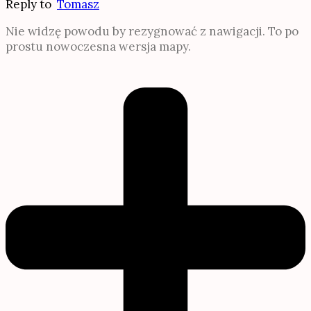
Reply to
Tomasz
Nie widzę powodu by rezygnować z nawigacji. To po
prostu nowoczesna wersja mapy.