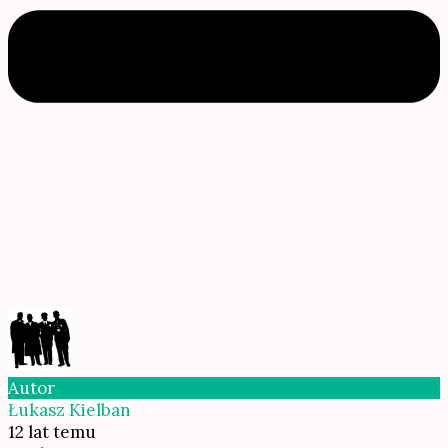
Autor
Łukasz Kielban
12 lat temu