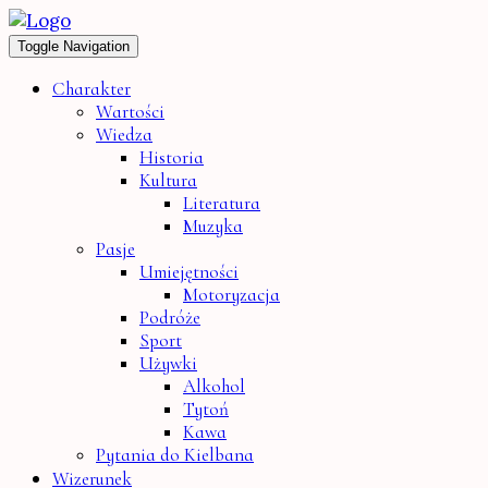
Toggle Navigation
Charakter
Wartości
Wiedza
Historia
Kultura
Literatura
Muzyka
Pasje
Umiejętności
Motoryzacja
Podróże
Sport
Używki
Alkohol
Tytoń
Kawa
Pytania do Kielbana
Wizerunek