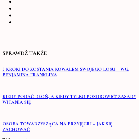
SPRAWDŹ TAKŻE
3 KROKI DO ZOSTANIA KOWALEM SWOJEGO LOSU – WG.
BENJAMINA FRANKLINA
KIEDY PODAĆ DŁOŃ, A KIEDY TYLKO POZDROWIĆ? ZASADY
WITANIA SIĘ
OSOBA TOWARZYSZĄCA NA PRZYJĘCIU – JAK SIĘ
ZACHOWAĆ