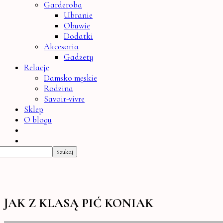
Garderoba
Ubranie
Obuwie
Dodatki
Akcesoria
Gadżety
Relacje
Damsko męskie
Rodzina
Savoir-vivre
Sklep
O blogu
JAK Z KLASĄ PIĆ KONIAK