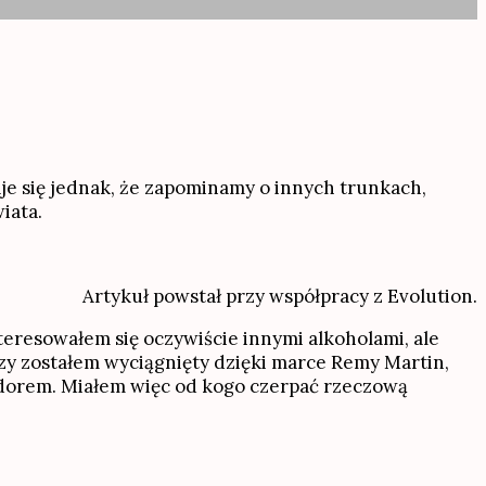
aje się jednak, że zapominamy o innych trunkach,
iata.
Artykuł powstał przy współpracy z Evolution.
teresowałem się oczywiście innymi alkoholami, ale
edzy zostałem wyciągnięty dzięki marce Remy Martin,
adorem. Miałem więc od kogo czerpać rzeczową