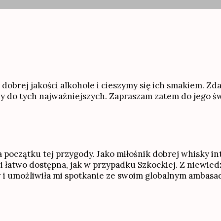
 dobrej jakości alkohole i cieszymy się ich smakiem. Zd
 do tych najważniejszych. Zapraszam zatem do jego św
 początku tej przygody. Jako miłośnik dobrej whisky in
a i łatwo dostępna, jak w przypadku Szkockiej. Z niewi
w i umożliwiła mi spotkanie ze swoim globalnym ambas