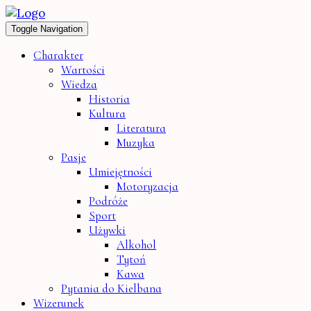
Toggle Navigation
Charakter
Wartości
Wiedza
Historia
Kultura
Literatura
Muzyka
Pasje
Umiejętności
Motoryzacja
Podróże
Sport
Używki
Alkohol
Tytoń
Kawa
Pytania do Kielbana
Wizerunek