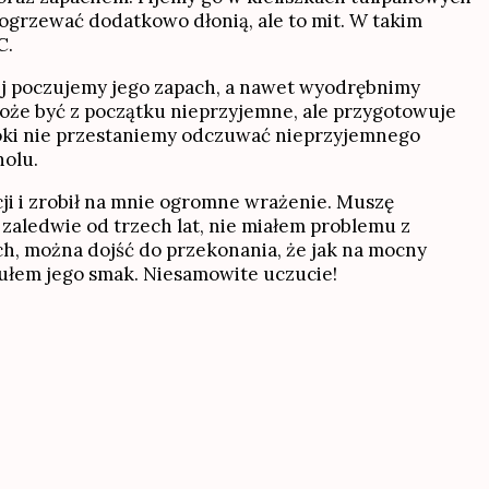
ę ogrzewać dodatkowo dłonią, ale to mit. W takim
C.
iej poczujemy jego zapach, a nawet wyodrębnimy
może być z początku nieprzyjemne, ale przygotowuje
póki nie przestaniemy odczuwać nieprzyjemnego
holu.
ji i zrobił na mnie ogromne wrażenie. Muszę
zaledwie od trzech lat, nie miałem problemu z
h, można dojść do przekonania, że jak na mocny
czułem jego smak. Niesamowite uczucie!