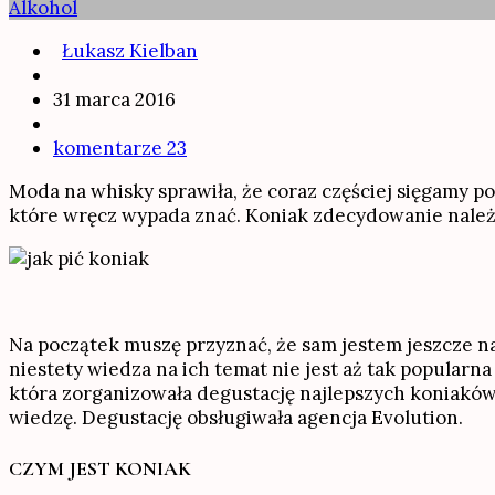
Alkohol
Łukasz Kielban
31 marca 2016
komentarze 23
Moda na whisky sprawiła, że coraz częściej sięgamy po
które wręcz wypada znać. Koniak zdecydowanie należy
Na początek muszę przyznać, że sam jestem jeszcze na
niestety wiedza na ich temat nie jest aż tak popularn
która zorganizowała degustację najlepszych koniakó
wiedzę. Degustację obsługiwała agencja Evolution.
CZYM JEST KONIAK