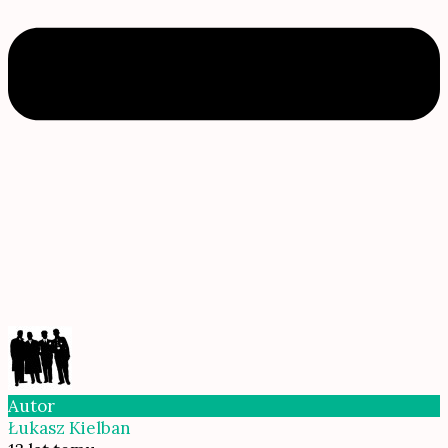
Autor
Łukasz Kielban