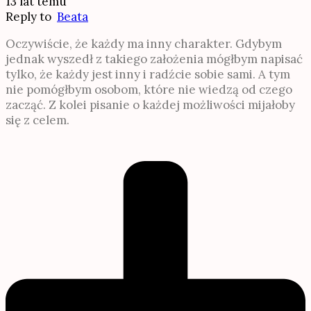
13 lat temu
Reply to
Beata
Oczywiście, że każdy ma inny charakter. Gdybym
jednak wyszedł z takiego założenia mógłbym napisać
tylko, że każdy jest inny i radźcie sobie sami. A tym
nie pomógłbym osobom, które nie wiedzą od czego
zacząć. Z kolei pisanie o każdej możliwości mijałoby
się z celem.