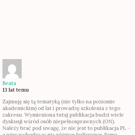
Beata
13 lat temu
Zajmuję się tą tematyką (nie tylko na poziomie
akademickim) od lat i prowadzę szkolenia z tego
zakresu. Wymieniona tutaj publikacja budzi wiele
dyskusji wśród osób niepełnosprawnych (ON).
Należy brać pod uwagę, że nie jest to publikacja PL –
a więc wchodzą w nią różnice kulturowe. Sama