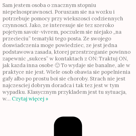
Sam jestem osoba o znacznym stopniu
niepelnosprawnosci. Poruszam sie na wozku i
potrzebuje pomocy przy wiekszosci codziennych
czynnosci. Jako, ze interesuje sie tez szeroko
pojetym savoir-vivrem, poczulem sie niejako „na
przecieciu” tematyki tego posta. Ze swojego
doswiadczenia moge powiedziec, ze jest jedna
podstawowa zasada, ktorej przestrzeganie powinno
zapewnic „sukces” w kontaktach z ON: Traktuj ON,
jak kazda inna osobe 🙂 To wydaje sie banalne, ale w
praktyce nie jest. Wiele osob obawia sie popelnienia
gafy albo po prostu boi sie choroby. Strach nie jest
najczesciej dobrym doradca i tak tez jest w tym
wypadku. Klasycznym przykladem jest tu sytuacja,
w
…
Czytaj więcej »