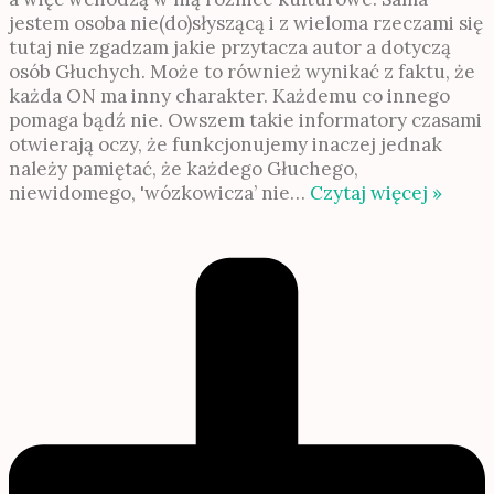
jestem osoba nie(do)słyszącą i z wieloma rzeczami się
tutaj nie zgadzam jakie przytacza autor a dotyczą
osób Głuchych. Może to również wynikać z faktu, że
każda ON ma inny charakter. Każdemu co innego
pomaga bądź nie. Owszem takie informatory czasami
otwierają oczy, że funkcjonujemy inaczej jednak
należy pamiętać, że każdego Głuchego,
niewidomego, 'wózkowicza’ nie
…
Czytaj więcej »