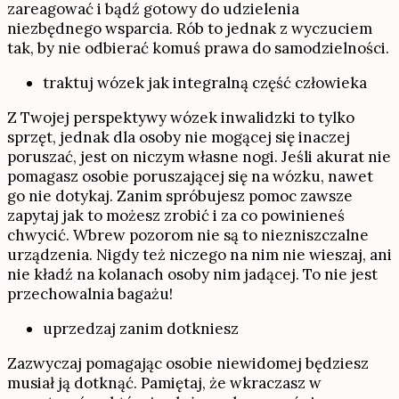
zareagować i bądź gotowy do udzielenia
niezbędnego wsparcia. Rób to jednak z wyczuciem
tak, by nie odbierać komuś prawa do samodzielności.
traktuj wózek jak integralną część człowieka
Z Twojej perspektywy wózek inwalidzki to tylko
sprzęt, jednak dla osoby nie mogącej się inaczej
poruszać, jest on niczym własne nogi. Jeśli akurat nie
pomagasz osobie poruszającej się na wózku, nawet
go nie dotykaj. Zanim spróbujesz pomoc zawsze
zapytaj jak to możesz zrobić i za co powinieneś
chwycić. Wbrew pozorom nie są to niezniszczalne
urządzenia. Nigdy też niczego na nim nie wieszaj, ani
nie kładź na kolanach osoby nim jadącej. To nie jest
przechowalnia bagażu!
uprzedzaj zanim dotkniesz
Zazwyczaj pomagając osobie niewidomej będziesz
musiał ją dotknąć. Pamiętaj, że wkraczasz w