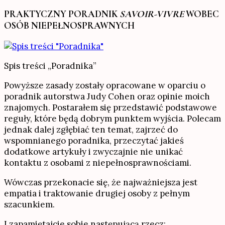
PRAKTYCZNY PORADNIK
SAVOIR-VIVRE
WOBEC
OSÓB NIEPEŁNOSPRAWNYCH
Spis treści „Poradnika”
Powyższe zasady zostały opracowane w oparciu o
poradnik autorstwa Judy Cohen oraz opinie moich
znajomych. Postarałem się przedstawić podstawowe
reguły, które będą dobrym punktem wyjścia. Polecam
jednak dalej zgłębiać ten temat, zajrzeć do
wspomnianego poradnika, przeczytać jakieś
dodatkowe artykuły i zwyczajnie nie unikać
kontaktu z osobami z niepełnosprawnościami.
Wówczas przekonacie się, że najważniejsza jest
empatia i traktowanie drugiej osoby z pełnym
szacunkiem.
I zapamiętajcie sobie następującą rzecz: