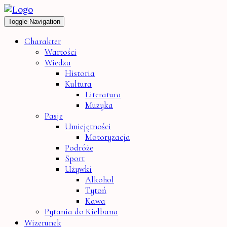
Toggle Navigation
Charakter
Wartości
Wiedza
Historia
Kultura
Literatura
Muzyka
Pasje
Umiejętności
Motoryzacja
Podróże
Sport
Używki
Alkohol
Tytoń
Kawa
Pytania do Kielbana
Wizerunek