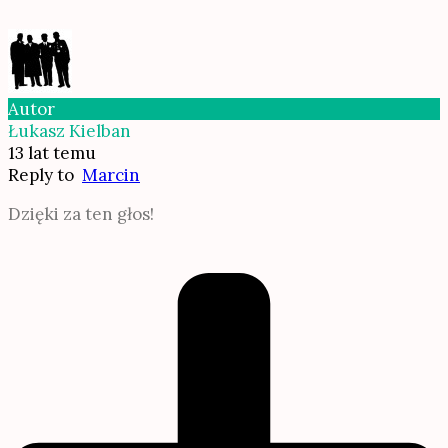
Autor
Łukasz Kielban
13 lat temu
Reply to
Marcin
Dzięki za ten głos!