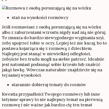
stań na wysokości rozmówcy
Jeśli rozmawiasz z osobą poruszającą się na wózku
albo z zaburzeniami wzrostu nigdy nad nią nie góruj.
To zmusza do bardzo niewygodnego wyginania szyi,
żeby spojrzeć tobie w oczy. Lepiej też nie kucaj, bo to
postawa kojarząca się z rozmową z dzieckiem.
Najlepiej jest stanąć w niewielkiej odległości,
żebyście bez trudu mogli na siebie patrzeć. Idealnie
jest natomiast podsunąć sobie krzesło lub znaleźć
jakąś ławkę. Wówczas naturalnie znajdziecie się na
tej samej wysokości.
starannie dobieraj tematy do rozmów
Kwestia przypadłości Twojego rozmówcy lub inne
intymne sprawy to nie najlepszy temat na pierwszą
rozmowę i nie ważne jak bardzo cię ten temat