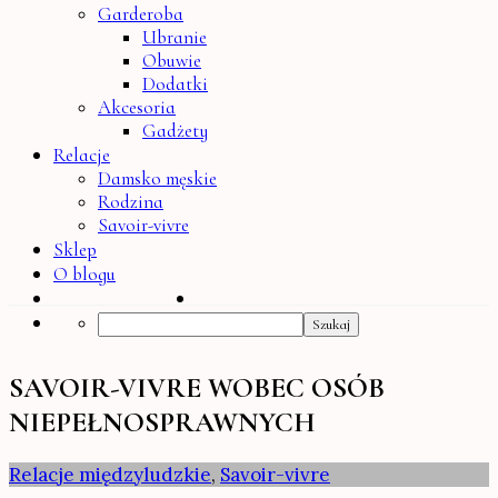
Garderoba
Ubranie
Obuwie
Dodatki
Akcesoria
Gadżety
Relacje
Damsko męskie
Rodzina
Savoir-vivre
Sklep
O blogu
Search
SAVOIR-VIVRE WOBEC OSÓB
NIEPEŁNOSPRAWNYCH
Relacje międzyludzkie
,
Savoir-vivre