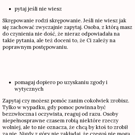
pytaj jeśli nie wiesz
Skrępowanie rodzi skrępowanie. Jeśli nie wiesz jak
się zachować zwyczajnie zapytaj. Osoba, z którą masz
do czynienia nie dość, że nieraz odpowiadała na
takie pytania, ale też doceni to, że Ci zależy na
poprawnym postępowaniu.
pomagaj dopiero po uzyskaniu zgody i
wytycznych
Zapytaj czy możesz pomóc zanim cokolwiek zrobisz.
Tylko w wypadku, gdy pomoc powinna być
bezzwłoczna i oczywista, reaguj od razu. Osoby
niepełnosprawne czasem robią niektóre rzeczy
wolniej, ale to nie oznacza, że chcą by ktoś to zrobił
za nie. Nigdy z góry nie zakładaj, że czegoś nie mogą