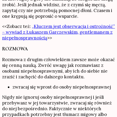
zrobić. Jeśli jednak widzisz, że z czymś się męczą,
zapytaj czy nie potrzebują pomocnej dłoni. Czasem i
one krępują się poprosić o wsparcie.
<<Zobacz też:
„Kluczem jest obserwacja i ostrożność”
– wywiad z Łukaszem Garczewskim, gentlemanem z
niepełnosprawnością
>>
ROZMOWA
Rozmowa z drugim człowiekiem zawsze może okazać
się cenną nauką. Zwróć uwagę jak rozmawiasz z
osobami niepełnosprawnymi, aby ich do siebie nie
zrazić i zachęcić do dalszego kontaktu.
zwracaj się wprost do osoby niepełnosprawnej
Nigdy nie ignoruj osoby niepełnosprawnej i jeśli
przebywasz w jej towarzystwie, zwracaj się również
do niej bezpośrednio. Faktycznie w niektórych
przypadkach potrzebny jest tłumacz migowy albo