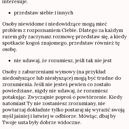
interesuje.
przedstaw siebie i innych
Osoby niewidome i niedowidzące mogą mieć
problem z rozpoznaniem Ciebie. Dlatego za każdym
razem gdy zaczynasz rozmowę przedstaw się, a kiedy
spotkacie kogoś znajomego, przedstaw również tę
osobę.
nie udawaj, że rozumiesz, jeśli tak nie jest
Osoby z zaburzeniami wymowy (na przykład
niedosłyszące lub niesłyszące) mogą być trudne do
zrozumienia. Jeśli nie jesteś pewien co zostało
powiedziane, nigdy nie udawaj, że rozumiesz
potakując. Zwyczajnie poproś o powtórzenie. Kiedy
natomiast Ty nie zostaniesz zrozumiany, nie
powtarzaj dokładnie tylko postaraj się wyrazić swoją
myśl jaśniej i łatwiej w odbiorze. Mówiąc, dbaj by
Twoje usta były dobrze widoczne.