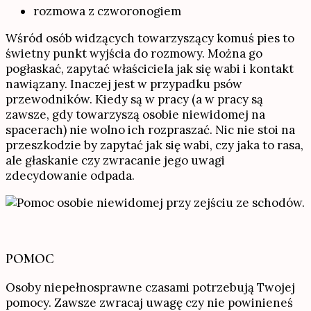
rozmowa z czworonogiem
Wśród osób widzących towarzyszący komuś pies to
świetny punkt wyjścia do rozmowy. Można go
pogłaskać, zapytać właściciela jak się wabi i kontakt
nawiązany. Inaczej jest w przypadku psów
przewodników. Kiedy są w pracy (a w pracy są
zawsze, gdy towarzyszą osobie niewidomej na
spacerach) nie wolno ich rozpraszać. Nic nie stoi na
przeszkodzie by zapytać jak się wabi, czy jaka to rasa,
ale głaskanie czy zwracanie jego uwagi
zdecydowanie odpada.
POMOC
Osoby niepełnosprawne czasami potrzebują Twojej
pomocy. Zawsze zwracaj uwagę czy nie powinieneś