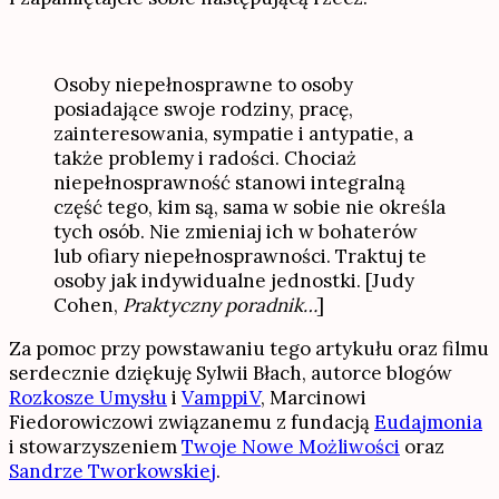
Osoby niepełnosprawne to osoby
posiadające swoje rodziny, pracę,
zainteresowania, sympatie i antypatie, a
także problemy i radości. Chociaż
niepełnosprawność stanowi integralną
część tego, kim są, sama w sobie nie określa
tych osób. Nie zmieniaj ich w bohaterów
lub ofiary niepełnosprawności. Traktuj te
osoby jak indywidualne jednostki. [Judy
Cohen,
Praktyczny poradnik…
]
Za pomoc przy powstawaniu tego artykułu oraz filmu
serdecznie dziękuję Sylwii Błach, autorce blogów
Rozkosze Umysłu
i
VamppiV
, Marcinowi
Fiedorowiczowi związanemu z fundacją
Eudajmonia
i stowarzyszeniem
Twoje Nowe Możliwości
oraz
Sandrze Tworkowskiej
.