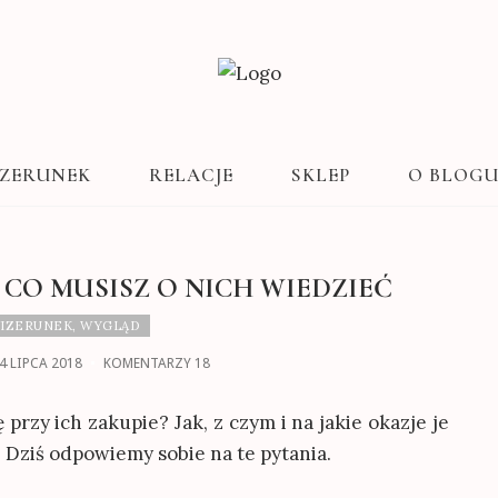
ZERUNEK
RELACJE
SKLEP
O BLOG
 CO MUSISZ O NICH WIEDZIEĆ
IZERUNEK
,
WYGLĄD
4 LIPCA 2018
KOMENTARZY 18
przy ich zakupie? Jak, z czym i na jakie okazje je
? Dziś odpowiemy sobie na te pytania.