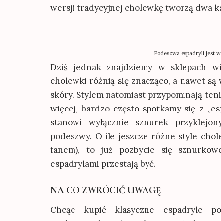
wersji tradycyjnej cholewkę tworzą dwa ka
Podeszwa espadryli jest w
Dziś jednak znajdziemy w sklepach w
cholewki różnią się znacząco, a nawet są
skóry. Stylem natomiast przypominają teni
więcej, bardzo często spotkamy się z „es
stanowi wyłącznie sznurek przyklejo
podeszwy. O ile jeszcze różne style cho
fanem), to już pozbycie się sznurkow
espadrylami przestają być.
NA CO ZWRÓCIĆ UWAGĘ
Chcąc kupić klasyczne espadryle po