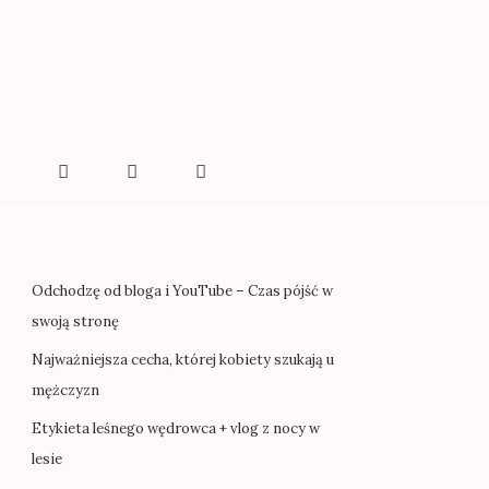
U
Odchodzę od bloga i YouTube – Czas pójść w
swoją stronę
Najważniejsza cecha, której kobiety szukają u
mężczyzn
Etykieta leśnego wędrowca + vlog z nocy w
lesie