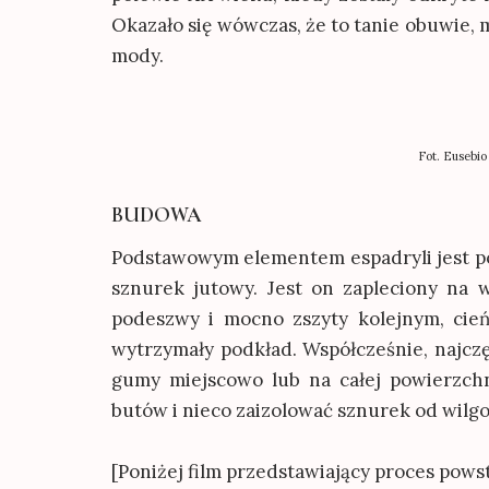
Okazało się wówczas, że to tanie obuwie,
mody.
Fot. Eusebio
BUDOWA
Podstawowym elementem espadryli jest po
sznurek jutowy. Jest on zapleciony na w
podeszwy i mocno zszyty kolejnym, cie
wytrzymały podkład. Współcześnie, najczę
gumy miejscowo lub na całej powierzchn
butów i nieco zaizolować sznurek od wilgoc
[Poniżej film przedstawiający proces pows