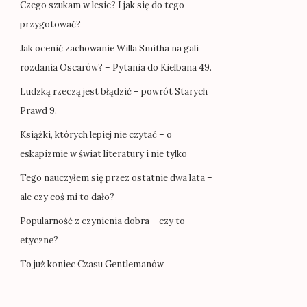
Czego szukam w lesie? I jak się do tego
przygotować?
Jak ocenić zachowanie Willa Smitha na gali
rozdania Oscarów? – Pytania do Kielbana 49.
Ludzką rzeczą jest błądzić – powrót Starych
Prawd 9.
Książki, których lepiej nie czytać – o
eskapizmie w świat literatury i nie tylko
Tego nauczyłem się przez ostatnie dwa lata –
ale czy coś mi to dało?
Popularność z czynienia dobra – czy to
etyczne?
To już koniec Czasu Gentlemanów