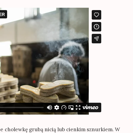
ie cholewkę grubą nicią lub cienkim sznurkiem. W