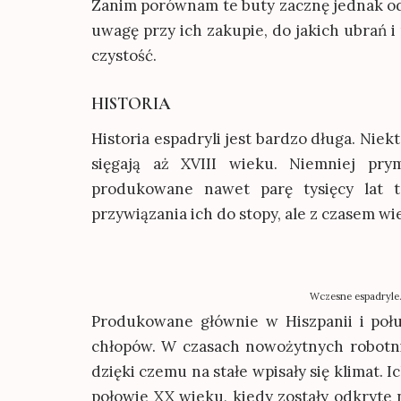
Zanim porównam te buty zacznę jednak od 
uwagę przy ich zakupie, do jakich ubrań i 
czystość.
HISTORIA
Historia espadryli jest bardzo długa. Nie
sięgają aż XVIII wieku. Niemniej pr
produkowane nawet parę tysięcy lat 
przywiązania ich do stopy, ale z czasem wi
Wczesne espadryle. 
Produkowane głównie w Hiszpanii i połu
chłopów. W czasach nowożytnych robotni
dzięki czemu na stałe wpisały się klimat. 
połowie XX wieku, kiedy zostały odkryte