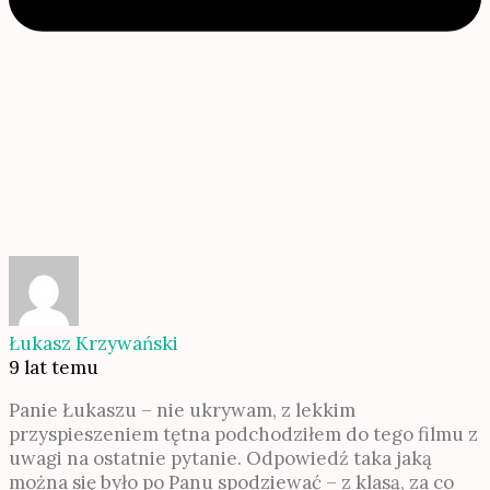
Łukasz Krzywański
9 lat temu
Panie Łukaszu – nie ukrywam, z lekkim
przyspieszeniem tętna podchodziłem do tego filmu z
uwagi na ostatnie pytanie. Odpowiedź taka jaką
można się było po Panu spodziewać – z klasą, za co