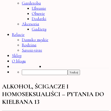
Garderoba
Ubranie
Obuwie
Dodatki
Akcesoria
Gadżety
Relacje
Damsko męskie
Rodzina
Savoir-vivre
Sklep
O blogu
Search
ALKOHOL, ŚCIGACZE I
HOMOSEKSUALIŚCI – PYTANIA DO
KIELBANA 13