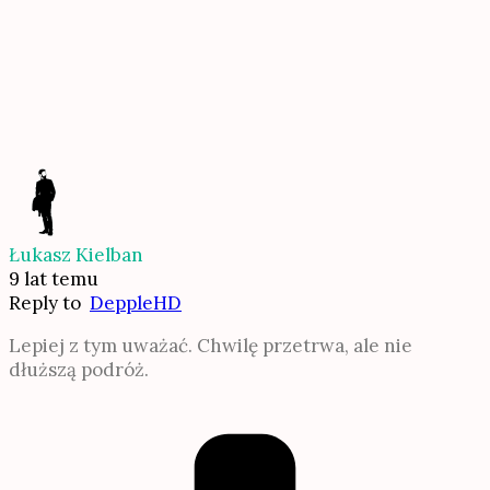
Łukasz Kielban
9 lat temu
Reply to
DeppleHD
Lepiej z tym uważać. Chwilę przetrwa, ale nie
dłuższą podróż.