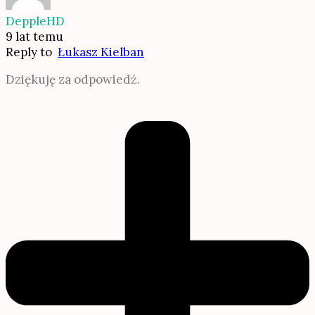
DeppleHD
9 lat temu
Reply to
Łukasz Kielban
Dziękuję za odpowiedź.