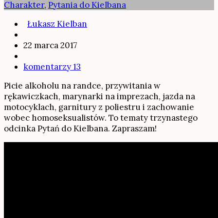
Charakter
,
Pytania do Kielbana
Łukasz Kielban
22 marca 2017
komentarzy 13
Picie alkoholu na randce, przywitania w
rękawiczkach, marynarki na imprezach, jazda na
motocyklach, garnitury z poliestru i zachowanie
wobec homoseksualistów. To tematy trzynastego
odcinka Pytań do Kielbana. Zapraszam!