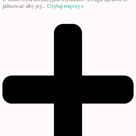
pilnować aby jej
…
Czytaj więcej »