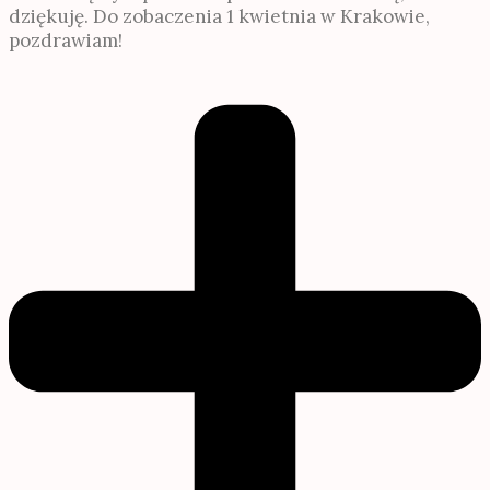
dziękuję. Do zobaczenia 1 kwietnia w Krakowie,
pozdrawiam!