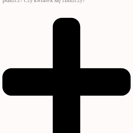
płaszcz? Czy kwiatek się zniszczy?