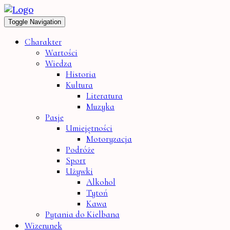
Toggle Navigation
Charakter
Wartości
Wiedza
Historia
Kultura
Literatura
Muzyka
Pasje
Umiejętności
Motoryzacja
Podróże
Sport
Używki
Alkohol
Tytoń
Kawa
Pytania do Kielbana
Wizerunek