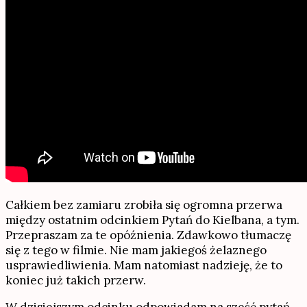
Całkiem bez zamiaru zrobiła się ogromna przerwa
między ostatnim odcinkiem Pytań do Kielbana, a tym.
Przepraszam za te opóźnienia. Zdawkowo tłumaczę
się z tego w filmie. Nie mam jakiegoś żelaznego
usprawiedliwienia. Mam natomiast nadzieję, że to
koniec już takich przerw.