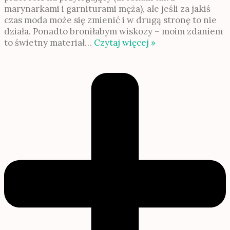
marynarkami i garniturami męża), ale jeśli za jakiś
czas moda może się zmienić i w drugą stronę to nie
działa. Ponadto broniłabym wiskozy – moim zdaniem
to świetny materiał
…
Czytaj więcej »