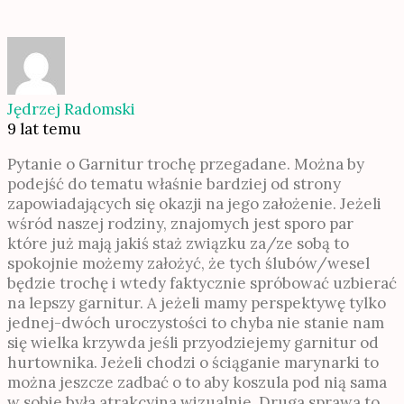
Jędrzej Radomski
9 lat temu
Pytanie o Garnitur trochę przegadane. Można by
podejść do tematu właśnie bardziej od strony
zapowiadających się okazji na jego założenie. Jeżeli
wśród naszej rodziny, znajomych jest sporo par
które już mają jakiś staż związku za/ze sobą to
spokojnie możemy założyć, że tych ślubów/wesel
będzie trochę i wtedy faktycznie spróbować uzbierać
na lepszy garnitur. A jeżeli mamy perspektywę tylko
jednej-dwóch uroczystości to chyba nie stanie nam
się wielka krzywda jeśli przyodziejemy garnitur od
hurtownika. Jeżeli chodzi o ściąganie marynarki to
można jeszcze zadbać o to aby koszula pod nią sama
w sobie była atrakcyjna wizualnie. Druga sprawa to