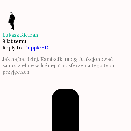
Łukasz Kielban
9 lat temu
Reply to
DeppleHD
Jak najbardziej. Kamizelki mogą funkcjonować
samodzielnie w luźnej atmosferze na tego typu
przyjęciach.