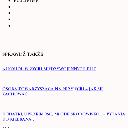
Podziel się:
SPRAWDŹ TAKŻE
ALKOHOL W ŻYCIU MIĘDZYWOJENNYCH ELIT
OSOBA TOWARZYSZĄCA NA PRZYJĘCIU – JAK SIĘ
ZACHOWAĆ
DODATKI, UPRZEJMOŚĆ, MŁODE ŚRODOWISKO… – PYTANIA
DO KIELBANA 3