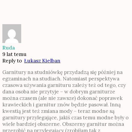
Ruda
9 lat temu
Reply to
Łukasz Kielban
Garnitury na studniówkę przydadzą się później na
egzaminach na studiach. Natomiast perspektywa
czasowa używania garnituru zależy też od tego, czy
dana osoba nie przytyje – w dobrym garniturze
można czasem (ale nie zawsze) dokonać poprawek
krawieckich i garnitur znów będzie pasował. Inną
kwestią jest też zmiana mody – teraz modne są
garnitury przylegające, jakiś czas temu modne były o
wiele bardziej obszerne. Obszerny garnitur można
przerobić na przylegający (zrobiłam tak z