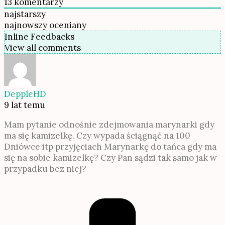
13
komentarzy
najstarszy
najnowszy
oceniany
Inline Feedbacks
View all comments
DeppleHD
9 lat temu
Mam pytanie odnośnie zdejmowania marynarki gdy
ma się kamizelkę. Czy wypada ściągnąć na 100
Dniówce itp przyjęciach Marynarkę do tańca gdy ma
się na sobie kamizelkę? Czy Pan sądzi tak samo jak w
przypadku bez niej?