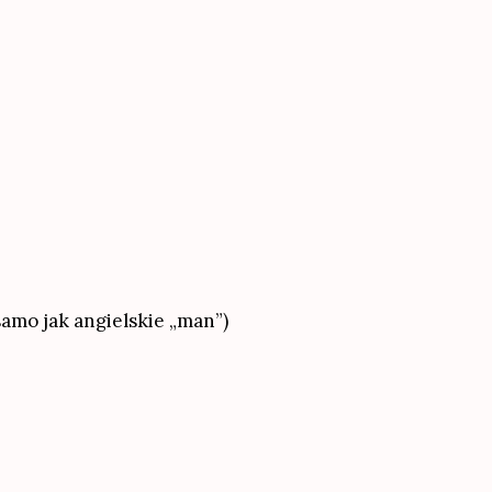
amo jak angielskie „man”)