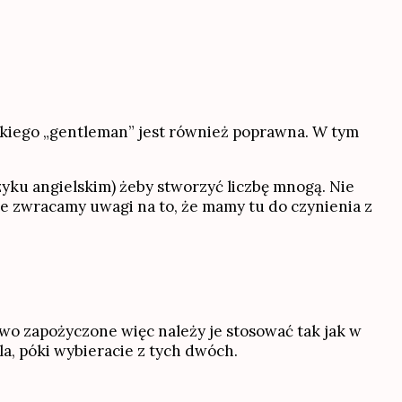
elskiego „gentleman” jest również poprawna. W tym
zyku angielskim) żeby stworzyć liczbę mnogą. Nie
e zwracamy uwagi na to, że mamy tu do czynienia z
owo zapożyczone więc należy je stosować tak jak w
la, póki wybieracie z tych dwóch.