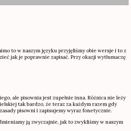
imo to w naszym języku przyjęliśmy obie wersje i to z
 jak je poprawnie zapisać. Przy okazji wytłumaczę
o, ale pisownia jest zupełnie inna. Różnica nie leży
ielskiej tak bardzo, że teraz za każdym razem gdy
zasady pisowni i zapisujemy wyraz fonetycznie.
odmieniamy ją zwyczajnie, jak to zwykliśmy w naszym