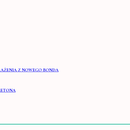
WRAŻENIA Z NOWEGO BONDA
KLETONA