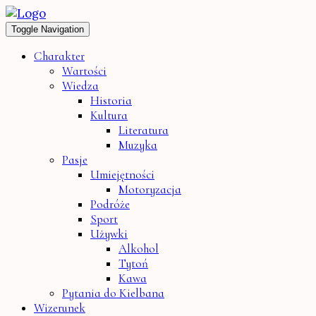
Toggle Navigation
Charakter
Wartości
Wiedza
Historia
Kultura
Literatura
Muzyka
Pasje
Umiejętności
Motoryzacja
Podróże
Sport
Używki
Alkohol
Tytoń
Kawa
Pytania do Kielbana
Wizerunek