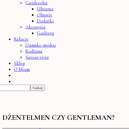
Garderoba
Ubranie
Obuwie
Dodatki
Akcesoria
Gadżety
Relacje
Damsko męskie
Rodzina
Savoir-vivre
Sklep
O blogu
DŻENTELMEN CZY GENTLEMAN?